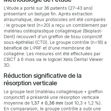
L'étude a porté sur 36 patients (27–43 ans)
présentant un biotype fin. Après extraction
atraumatique, deux protocoles ont été comparés
: le groupe test (n=20) a reçu un comblement par
matériau ostéoplastique collagénique (Bioplast-
Dent) recouvert d'un greffon de tissu conjonctif
sous-épithélial (CTG). Le groupe contrôle (n=16) a
bénéficié de L-PRF et d'une membrane de
collagène. Les mesures ont été effectuées par
CBCT à 6 mois via le logiciel Xelis Dental Viewer
3D.
Réduction significative de la
résorption verticale
Le groupe test (matériau collagénique + greffon
conjonctif) a présenté une résorption verticale
moyenne de
1,37 ± 0,36 mm
(soit 10,3 ± 1,2 %).
En comparaison, le groupe contrôle a subi une