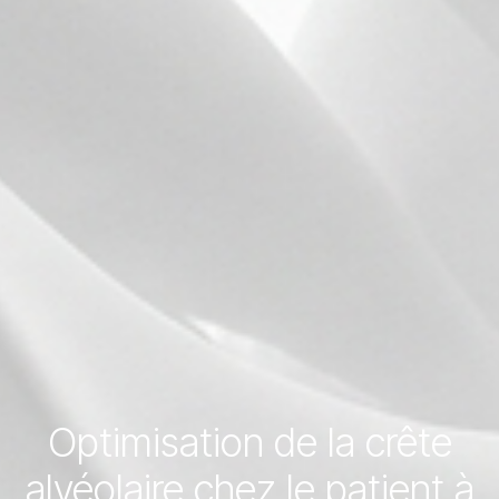
Optimisation de la crête
alvéolaire chez le patient à