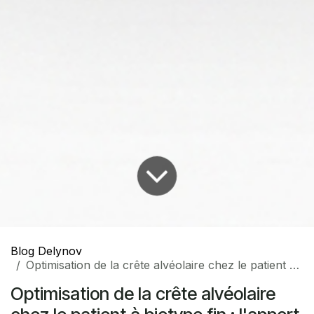
Blog Delynov
Optimisation de la crête alvéolaire chez le patient à biotype fin : l'apport du greffon conjonctif
Optimisation de la crête alvéolaire