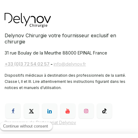
Delynov Chirurgie votre fournisseur exclusif en
chirurgie
31 rue Boulay de la Meurthe
88000 EPINAL France
+33 (0)3 72 54 02 57
-
info@delynov.fr
Dispositifs médicaux à destination des professionnels de la santé.
Classe I, II et III. Lire attentivement les instructions figurant dans les
notices et manuels d’utilisation.
Programme de Partenariat Delynov