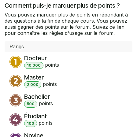
Comment puis-je marquer plus de points ?
Vous pouvez marquer plus de points en répondant à
des questions à la fin de chaque cours. Vous pouvez
aussi gagner des points sur le forum. Suivez ce lien
pour connaître les règles d'usage sur le forum.
Rangs
Docteur
point
s
10 000
Master
point
s
2 000
Bachelier
point
s
500
Étudiant
point
s
100
Novice