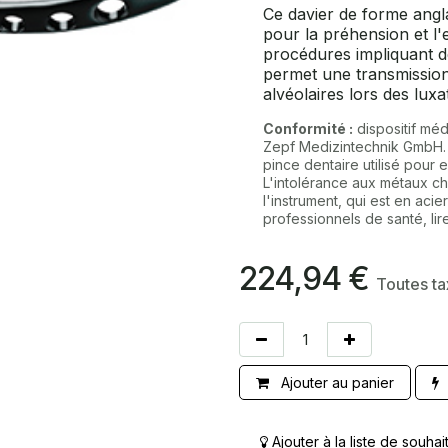
Ce davier de forme angla
pour la préhension et l'
procédures impliquant d
permet une transmission
alvéolaires lors des luxa
Conformité :
dispositif méd
Zepf Medizintechnik GmbH
pince dentaire utilisé pour e
L'intolérance aux métaux ch
l'instrument, qui est en aci
professionnels de santé, lire 
224,94
€
Toutes t
Ajouter au panier
Ajouter à la liste de souhai