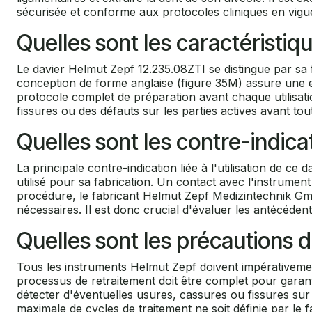
sécurisée et conforme aux protocoles cliniques en vigu
Quelles sont les caractéristiq
Le davier Helmut Zepf 12.235.08ZTI se distingue par sa 
conception de forme anglaise (figure 35M) assure une e
protocole complet de préparation avant chaque utilisatio
fissures ou des défauts sur les parties actives avant tou
Quelles sont les contre-indica
La principale contre-indication liée à l'utilisation de c
utilisé pour sa fabrication. Un contact avec l'instrument
procédure, le fabricant Helmut Zepf Medizintechnik Gmb
nécessaires. Il est donc crucial d'évaluer les antécédents 
Quelles sont les précautions d
Tous les instruments Helmut Zepf doivent impérativement 
processus de retraitement doit être complet pour garantir
détecter d'éventuelles usures, cassures ou fissures sur 
maximale de cycles de traitement ne soit définie par le fab