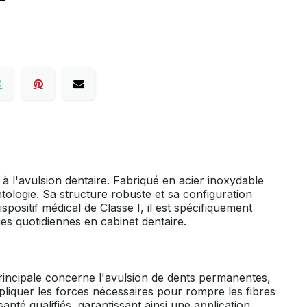
à l'avulsion dentaire. Fabriqué en acier inoxydable
tologie. Sa structure robuste et sa configuration
ositif médical de Classe I, il est spécifiquement
s quotidiennes en cabinet dentaire.
n principale concerne l'avulsion de dents permanentes,
liquer les forces nécessaires pour rompre les fibres
anté qualifiés, garantissant ainsi une application