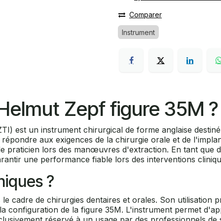
Comparer
Instrument
 Helmut Zepf figure 35M ?
I) est un instrument chirurgical de forme anglaise destiné 
répondre aux exigences de la chirurgie orale et de l'implan
 praticien lors des manœuvres d'extraction. En tant que disp
tir une performance fiable lors des interventions clinique
iniques ?
s le cadre de chirurgies dentaires et orales. Son utilisatio
configuration de la figure 35M. L'instrument permet d'app
exclusivement réservé à un usage par des professionnels de s