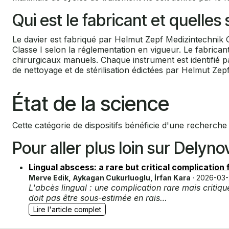
Qui est le fabricant et quelle
Le davier est fabriqué par Helmut Zepf Medizintechnik 
Classe I selon la réglementation en vigueur. Le fabrica
chirurgicaux manuels. Chaque instrument est identifié p
de nettoyage et de stérilisation édictées par Helmut Zepf 
État de la science
Cette catégorie de dispositifs bénéficie d'une recherche c
Pour aller plus loin sur Delyno
Lingual abscess: a rare but critical complication
Merve Edik, Aykagan Cukurluoglu, İrfan Kara
· 2026-03
L'abcès lingual : une complication rare mais critiq
doit pas être sous-estimée en rais…
Lire l'article complet