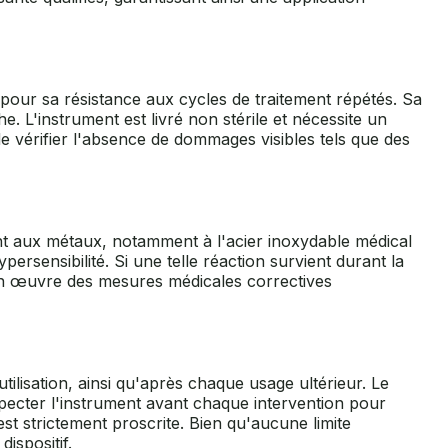
 pour sa résistance aux cycles de traitement répétés. Sa
L'instrument est livré non stérile et nécessite un
de vérifier l'absence de dommages visibles tels que des
tient aux métaux, notamment à l'acier inoxydable médical
ersensibilité. Si une telle réaction survient durant la
 en œuvre des mesures médicales correctives
tilisation, ainsi qu'après chaque usage ultérieur. Le
inspecter l'instrument avant chaque intervention pour
st strictement proscrite. Bien qu'aucune limite
dispositif.