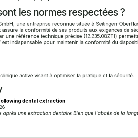
s sont les normes respectées ?
GmbH, une entreprise reconnue située à Seitingen-Oberflach
nt assure la conformité de ses produits aux exigences de s
ar une référence technique précise (12.235.08ZTI) permetta
est indispensable pour maintenir la conformité du dispositif 
linique active visant à optimiser la pratique et la sécurité.
v
 following dental extraction
-26
ue après une extraction dentaire Bien que l'abcès de la lan