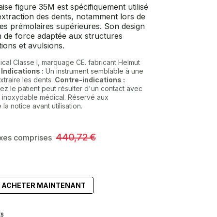
ise figure 35M est spécifiquement utilisé
extraction des dents, notamment lors de
es prémolaires supérieures. Son design
 de force adaptée aux structures
tions et avulsions.
ical Classe I, marquage CE. fabricant Helmut
.
Indications :
Un instrument semblable à une
xtraire les dents.
Contre-indications :
ez le patient peut résulter d'un contact avec
er inoxydable médical. Réservé aux
la notice avant utilisation.
440,72
€
axes comprises
ACHETER MAINTENANT
ts