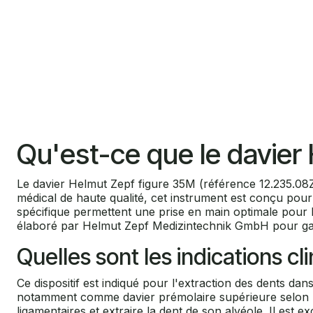
Qu'est-ce que le davier
Le davier Helmut Zepf figure 35M (référence 12.235.08ZT
médical de haute qualité, cet instrument est conçu pour 
spécifique permettent une prise en main optimale pour le
élaboré par Helmut Zepf Medizintechnik GmbH pour garan
Quelles sont les indications cl
Ce dispositif est indiqué pour l'extraction des dents dan
notamment comme davier prémolaire supérieure selon la 
ligamentaires et extraire la dent de son alvéole. Il est 