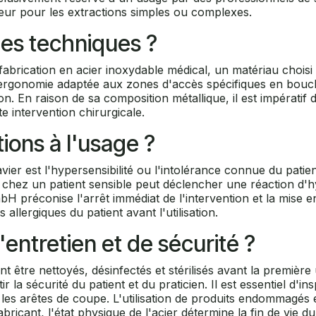
eur pour les extractions simples ou complexes.
ues techniques ?
fabrication en acier inoxydable médical, un matériau choisi
rgonomie adaptée aux zones d'accès spécifiques en bouche. 
n. En raison de sa composition métallique, il est impératif 
te intervention chirurgicale.
tions à l'usage ?
e davier est l'hypersensibilité ou l'intolérance connue du pa
 chez un patient sensible peut déclencher une réaction d'hyp
H préconise l'arrêt immédiat de l'intervention et la mise
allergiques du patient avant l'utilisation.
'entretien et de sécurité ?
être nettoyés, désinfectés et stérilisés avant la première u
 la sécurité du patient et du praticien. Il est essentiel d'
les arêtes de coupe. L'utilisation de produits endommagés e
ricant, l'état physique de l'acier détermine la fin de vie du 