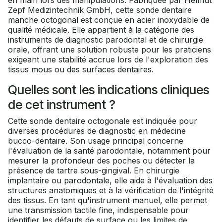
en main lors des manipulations. Fabriquée par Helmut
Zepf Medizintechnik GmbH, cette sonde dentaire
manche octogonal est conçue en acier inoxydable de
qualité médicale. Elle appartient à la catégorie des
instruments de diagnostic parodontal et de chirurgie
orale, offrant une solution robuste pour les praticiens
exigeant une stabilité accrue lors de l'exploration des
tissus mous ou des surfaces dentaires.
Quelles sont les indications cliniques
de cet instrument ?
Cette sonde dentaire octogonale est indiquée pour
diverses procédures de diagnostic en médecine
bucco-dentaire. Son usage principal concerne
l'évaluation de la santé parodontale, notamment pour
mesurer la profondeur des poches ou détecter la
présence de tartre sous-gingival. En chirurgie
implantaire ou parodontale, elle aide à l'évaluation des
structures anatomiques et à la vérification de l'intégrité
des tissus. En tant qu'instrument manuel, elle permet
une transmission tactile fine, indispensable pour
identifier les défauts de surface ou les limites de