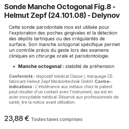
Sonde Manche Octogonal Fig.8 -
Helmut Zepf (24.101.08) - Delynov
Cette sonde parodontale inox est utilisée pour
l'exploration des poches gingivales et la détection
des dépôts tartriques ou des irrégularités de
surface. Son manche octogonal spécifique permet
un contrôle précis du geste lors des examens
cliniques en chirurgie orale et parodontologie.
Manche octogonal :
stabilité de préhension
Conformité :
dispositif médical Classe I, marquage CE.
fabricant Helmut Zepf Medizintechnik GmbH.
Contre-
indications :
L'intolérance aux métaux chez le patient
peut résulter d'un contact avec l'instrument, qui est en
acier inoxydable médical. Réservé aux professionnels de
santé, lire la notice avant utilisation.
23,88
€
Toutes taxes comprises