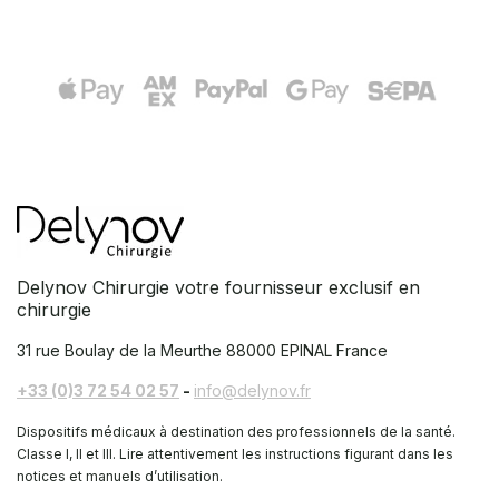
Delynov Chirurgie votre fournisseur exclusif en
chirurgie
31 rue Boulay de la Meurthe
88000 EPINAL France
+33 (0)3 72 54 02 57
-
info@delynov.fr
Dispositifs médicaux à destination des professionnels de la santé.
Classe I, II et III. Lire attentivement les instructions figurant dans les
notices et manuels d’utilisation.