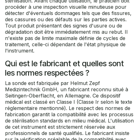
stérilisation. Avant chaque utilisation, le praticien doit
procéder à une inspection visuelle minutieuse pour
détecter d'éventuels dommages tels que des fissures,
des cassures ou des défauts sur les parties actives.
Tout produit présentant des signes d'usure ou de
dégradation doit être immédiatement mis au rebut. Il
n'existe pas de limite maximale définie de cycles de
traitement, celle-ci dépendant de l'état physique de
l'instrument.
Qui est le fabricant et quelles sont
les normes respectées ?
La sonde est fabriquée par Helmut Zepf
Medizintechnik GmbH, un fabricant reconnu situé à
Seitingen-Oberflacht, en Allemagne. Ce dispositif
médical est classé en Classe I (Classe Ir selon le texte
réglementaire mentionné). Le respect des normes de
fabrication garantit la compatibilité avec les processus
de stérilisation standards en milieu médical. L'utilisation
de cet instrument est strictement réservée aux
professionnels de santé qualifiés. Le fabricant insiste
sur la vérification préalable de la compatibilité avec