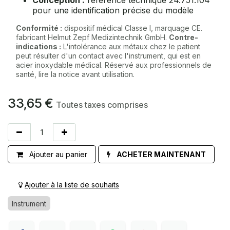
Conception :
référence technique 24.751.104
pour une identification précise du modèle
Conformité :
dispositif médical Classe I, marquage CE.
fabricant Helmut Zepf Medizintechnik GmbH.
Contre-
indications :
L'intolérance aux métaux chez le patient
peut résulter d'un contact avec l'instrument, qui est en
acier inoxydable médical. Réservé aux professionnels de
santé, lire la notice avant utilisation.
33,65
€
Toutes taxes comprises
Ajouter au panier
ACHETER MAINTENANT
Ajouter à la liste de souhaits
Instrument