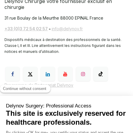
Delynov Chirurgie votre fournisseur exclusif en
chirurgie
31 rue Boulay de la Meurthe
88000 EPINAL France
+33 (0)3 72 54 02 57
-
info@delynov.fr
Dispositifs médicaux à destination des professionnels de la santé.
Classe I, II et III. Lire attentivement les instructions figurant dans les
notices et manuels d’utilisation.
Programme de Partenariat Delynov
Conditions générales de vente (CGV)
Mentions légales
Politique de confidentialité de Delynov Chirurgie