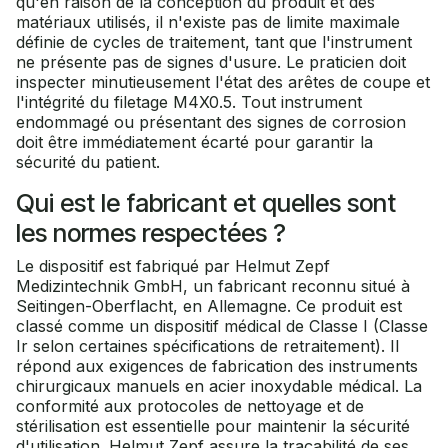
qu'en raison de la conception du produit et des
matériaux utilisés, il n'existe pas de limite maximale
définie de cycles de traitement, tant que l'instrument
ne présente pas de signes d'usure. Le praticien doit
inspecter minutieusement l'état des arêtes de coupe et
l'intégrité du filetage M4X0.5. Tout instrument
endommagé ou présentant des signes de corrosion
doit être immédiatement écarté pour garantir la
sécurité du patient.
Qui est le fabricant et quelles sont
les normes respectées ?
Le dispositif est fabriqué par Helmut Zepf
Medizintechnik GmbH, un fabricant reconnu situé à
Seitingen-Oberflacht, en Allemagne. Ce produit est
classé comme un dispositif médical de Classe I (Classe
Ir selon certaines spécifications de retraitement). Il
répond aux exigences de fabrication des instruments
chirurgicaux manuels en acier inoxydable médical. La
conformité aux protocoles de nettoyage et de
stérilisation est essentielle pour maintenir la sécurité
d'utilisation. Helmut Zepf assure la traçabilité de ses