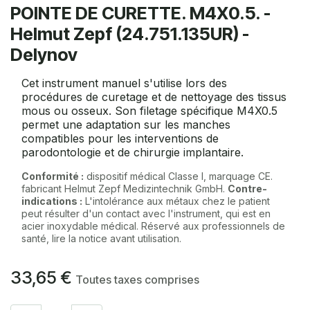
POINTE DE CURETTE. M4X0.5. -
Helmut Zepf (24.751.135UR) -
Delynov
Cet instrument manuel s'utilise lors des
procédures de curetage et de nettoyage des tissus
mous ou osseux. Son filetage spécifique M4X0.5
permet une adaptation sur les manches
compatibles pour les interventions de
parodontologie et de chirurgie implantaire.
Conformité :
dispositif médical Classe I, marquage CE.
fabricant Helmut Zepf Medizintechnik GmbH.
Contre-
indications :
L'intolérance aux métaux chez le patient
peut résulter d'un contact avec l'instrument, qui est en
acier inoxydable médical. Réservé aux professionnels de
santé, lire la notice avant utilisation.
33,65
€
Toutes taxes comprises