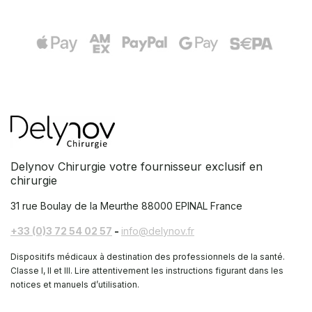
Delynov Chirurgie votre fournisseur exclusif en
chirurgie
31 rue Boulay de la Meurthe
88000 EPINAL France
+33 (0)3 72 54 02 57
-
info@delynov.fr
Dispositifs médicaux à destination des professionnels de la santé.
Classe I, II et III. Lire attentivement les instructions figurant dans les
notices et manuels d’utilisation.