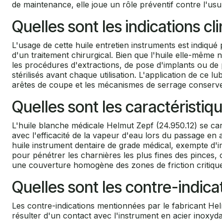
de maintenance, elle joue un rôle préventif contre l'usur
Quelles sont les indications cli
L'usage de cette huile entretien instruments est indiqué 
d'un traitement chirurgical. Bien que l'huile elle-même 
les procédures d'extractions, de pose d'implants ou de 
stérilisés avant chaque utilisation. L'application de ce l
arêtes de coupe et les mécanismes de serrage conserven
Quelles sont les caractéristiq
L'huile blanche médicale Helmut Zepf (24.950.12) se cara
avec l'efficacité de la vapeur d'eau lors du passage en a
huile instrument dentaire de grade médical, exempte d'i
pour pénétrer les charnières les plus fines des pinces, 
une couverture homogène des zones de friction critiques
Quelles sont les contre-indica
Les contre-indications mentionnées par le fabricant Hel
résulter d'un contact avec l'instrument en acier inoxydab