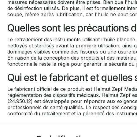
mesures nécessaires doivent être prises. Bien que l'huile
de désinfection utilisés. De plus, il est formellement in
coupe, même après lubrification, car l'huile ne peut co
Quelles sont les précautions d
Le retraitement des instruments utilisant l'huile blanche
nettoyés et stérilisés avant la première utilisation, ainsi
dommages visibles comme des fissures ou une usure excessi
En raison de la conception des produits et des matériaux u
fonctionnelle reste la règle pour garantir la sécurité du p
Qui est le fabricant et quelle
Le fabricant officiel de ce produit est Helmut Zepf Medi
réglementation des dispositifs médicaux. Helmut Zepf es
(24.950.12) est développée pour répondre aux exigences 
professionnels de santé qualifiés. Le respect des consig
conformité du retraitement et la pérennité des instrumen