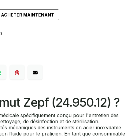
ACHETER MAINTENANT
ts
mut Zepf (24.950.12) ?
 médicale spécifiquement conçu pour l'entretien des
ttoyage, de désinfection et de stérilisation.
iétés mécaniques des instruments en acier inoxydable
lation fluide pour le praticien. En tant que consommable