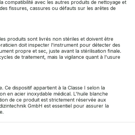
 la compatibilité avec les autres produits de nettoyage et
 des fissures, cassures ou défauts sur les arêtes de
es produits sont livrés non stériles et doivent être
 praticien doit inspecter l'instrument pour détecter des
ent propre et sec, juste avant la stérilisation finale.
cycles de traitement, mais la vigilance quant à l'usure
Ce dispositif appartient à la Classe I selon la
on en acier inoxydable médical. L'huile blanche
ion de ce produit est strictement réservée aux
edizintechnik GmbH est essentiel pour assurer la
e.