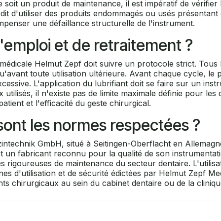
 soit un produit de maintenance, il est impératif de vérifier
terdit d'utiliser des produits endommagés ou usés présentant
mpenser une défaillance structurelle de l'instrument.
'emploi et de retraitement ?
 médicale Helmut Zepf doit suivre un protocole strict. Tous l
 qu'avant toute utilisation ultérieure. Avant chaque cycle, le
ve. L'application du lubrifiant doit se faire sur un instrum
tilisés, il n'existe pas de limite maximale définie pour les 
atient et l'efficacité du geste chirurgical.
s sont les normes respectées ?
zintechnik GmbH, situé à Seitingen-Oberflacht en Allemagne. 
t un fabricant reconnu pour la qualité de son instrumentati
rigoureuses de maintenance du secteur dentaire. L'utilisat
nes d'utilisation et de sécurité édictées par Helmut Zepf M
ts chirurgicaux au sein du cabinet dentaire ou de la cliniqu