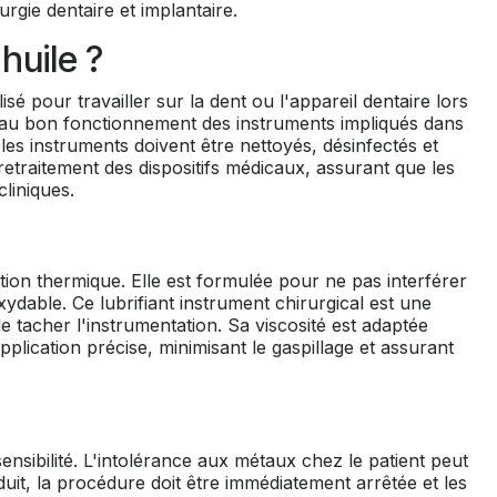
urgie dentaire et implantaire.
 huile ?
sé pour travailler sur la dent ou l'appareil dentaire lors
ble au bon fonctionnement des instruments impliqués dans
es instruments doivent être nettoyés, désinfectés et
e retraitement des dispositifs médicaux, assurant que les
liniques.
ation thermique. Elle est formulée pour ne pas interférer
xydable. Ce lubrifiant instrument chirurgical est une
 tacher l'instrumentation. Sa viscosité est adaptée
plication précise, minimisant le gaspillage et assurant
nsibilité. L'intolérance aux métaux chez le patient peut
duit, la procédure doit être immédiatement arrêtée et les