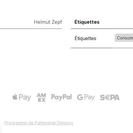
Helmut Zepf
Étiquettes
Étiquettes
Consom
Programme de Partenariat Delynov