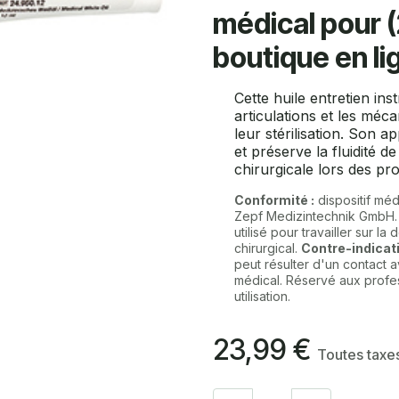
médical pour (
boutique en li
Cette huile entretien ins
articulations et les méc
leur stérilisation. Son a
et préserve la fluidité 
chirurgicale lors des pr
Conformité :
dispositif méd
Zepf Medizintechnik GmbH
utilisé pour travailler sur la
chirurgical.
Contre-indicati
peut résulter d'un contact a
médical. Réservé aux profess
utilisation.
23,99
€
Toutes taxe