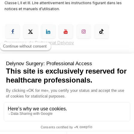
Classe I, II et III. Lire attentivement les instructions figurant dans les
notices et manuels d’utilisation.
Programme de Partenariat Delynov
Conditions générales de vente (CGV)
Mentions légales
Politique de confidentialité de Delynov Chirurgie
Hyginov
Sutures
Contactez nous
Delynov+