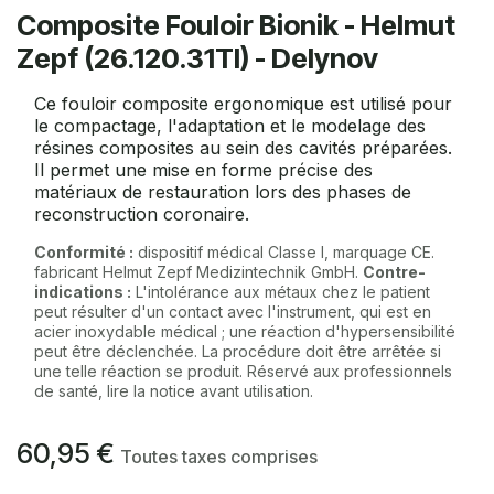
Composite Fouloir Bionik - Helmut
Zepf (26.120.31TI) - Delynov
Ce fouloir composite ergonomique est utilisé pour
le compactage, l'adaptation et le modelage des
résines composites au sein des cavités préparées.
Il permet une mise en forme précise des
matériaux de restauration lors des phases de
reconstruction coronaire.
Conformité :
dispositif médical Classe I, marquage CE.
fabricant Helmut Zepf Medizintechnik GmbH.
Contre-
indications :
L'intolérance aux métaux chez le patient
peut résulter d'un contact avec l'instrument, qui est en
acier inoxydable médical ; une réaction d'hypersensibilité
peut être déclenchée. La procédure doit être arrêtée si
une telle réaction se produit. Réservé aux professionnels
de santé, lire la notice avant utilisation.
60,95
€
Toutes taxes comprises