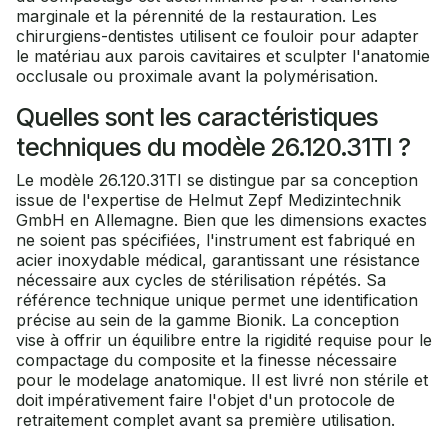
marginale et la pérennité de la restauration. Les
chirurgiens-dentistes utilisent ce fouloir pour adapter
le matériau aux parois cavitaires et sculpter l'anatomie
occlusale ou proximale avant la polymérisation.
Quelles sont les caractéristiques
techniques du modèle 26.120.31TI ?
Le modèle 26.120.31TI se distingue par sa conception
issue de l'expertise de Helmut Zepf Medizintechnik
GmbH en Allemagne. Bien que les dimensions exactes
ne soient pas spécifiées, l'instrument est fabriqué en
acier inoxydable médical, garantissant une résistance
nécessaire aux cycles de stérilisation répétés. Sa
référence technique unique permet une identification
précise au sein de la gamme Bionik. La conception
vise à offrir un équilibre entre la rigidité requise pour le
compactage du composite et la finesse nécessaire
pour le modelage anatomique. Il est livré non stérile et
doit impérativement faire l'objet d'un protocole de
retraitement complet avant sa première utilisation.