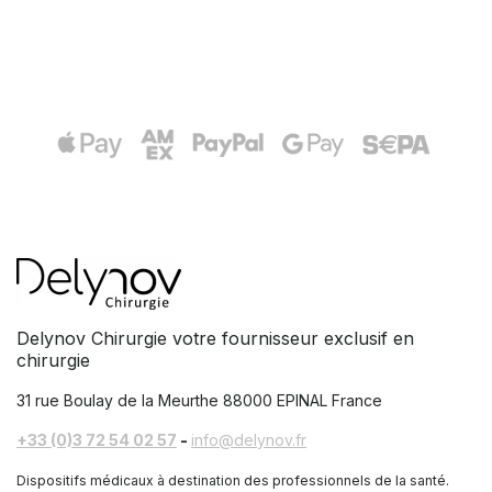
Delynov Chirurgie votre fournisseur exclusif en
chirurgie
31 rue Boulay de la Meurthe
88000 EPINAL France
+33 (0)3 72 54 02 57
-
info@delynov.fr
Dispositifs médicaux à destination des professionnels de la santé.