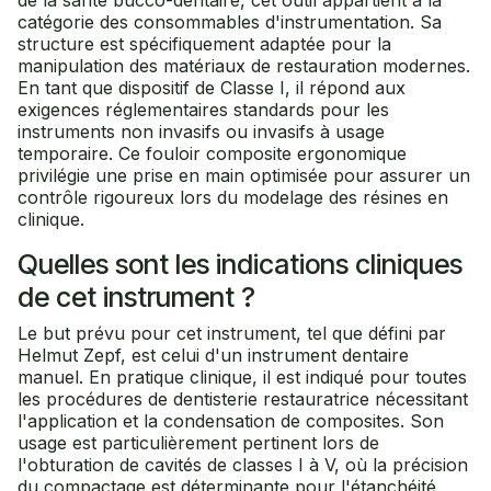
de la santé bucco-dentaire, cet outil appartient à la
catégorie des consommables d'instrumentation. Sa
structure est spécifiquement adaptée pour la
manipulation des matériaux de restauration modernes.
En tant que dispositif de Classe I, il répond aux
exigences réglementaires standards pour les
instruments non invasifs ou invasifs à usage
temporaire. Ce fouloir composite ergonomique
privilégie une prise en main optimisée pour assurer un
contrôle rigoureux lors du modelage des résines en
clinique.
Quelles sont les indications cliniques
de cet instrument ?
Le but prévu pour cet instrument, tel que défini par
Helmut Zepf, est celui d'un instrument dentaire
manuel. En pratique clinique, il est indiqué pour toutes
les procédures de dentisterie restauratrice nécessitant
l'application et la condensation de composites. Son
usage est particulièrement pertinent lors de
l'obturation de cavités de classes I à V, où la précision
du compactage est déterminante pour l'étanchéité