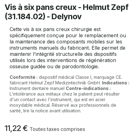
Vis à six pans creux - Helmut Zepf
(31.184.02) - Delynov
Cette vis à six pans creux chirurgie est
spécifiquement conçue pour le remplacement ou
la maintenance des composants mobiles sur les
instruments manuels du fabricant. Elle permet de
maintenir l'intégrité structurelle des dispositifs
utilisés lors des interventions de régénération
osseuse guidée ou de parodontologie.
Conformité :
dispositif médical Classe I, marquage CE.
fabricant Helmut Zepf Medizintechnik GmbH.
Indications :
Instrument dentaire manuel
Contre-indications :
L'intolérance aux métaux chez le patient peut résulter
d'un contact avec l'instrument, qui est en acier
inoxydable médical. Réservé aux professionnels de
santé, lire la notice avant utilisation.
11,22
€
Toutes taxes comprises