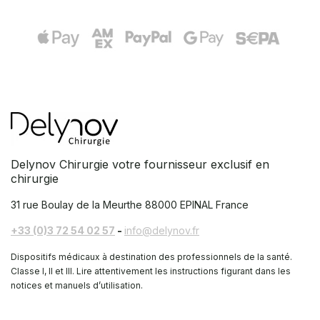
Delynov Chirurgie votre fournisseur exclusif en
chirurgie
31 rue Boulay de la Meurthe
88000 EPINAL France
+33 (0)3 72 54 02 57
-
info@delynov.fr
Dispositifs médicaux à destination des professionnels de la santé.
Classe I, II et III. Lire attentivement les instructions figurant dans les
notices et manuels d’utilisation.