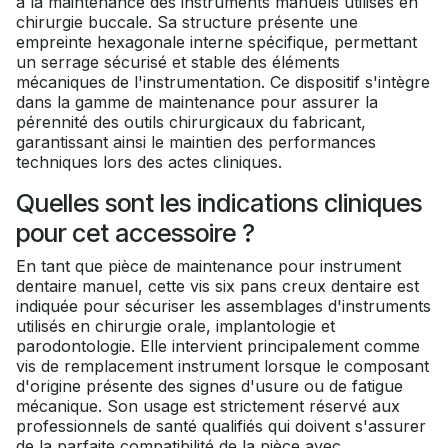
à la maintenance des instruments manuels utilisés en
chirurgie buccale. Sa structure présente une
empreinte hexagonale interne spécifique, permettant
un serrage sécurisé et stable des éléments
mécaniques de l'instrumentation. Ce dispositif s'intègre
dans la gamme de maintenance pour assurer la
pérennité des outils chirurgicaux du fabricant,
garantissant ainsi le maintien des performances
techniques lors des actes cliniques.
Quelles sont les indications cliniques
pour cet accessoire ?
En tant que pièce de maintenance pour instrument
dentaire manuel, cette vis six pans creux dentaire est
indiquée pour sécuriser les assemblages d'instruments
utilisés en chirurgie orale, implantologie et
parodontologie. Elle intervient principalement comme
vis de remplacement instrument lorsque le composant
d'origine présente des signes d'usure ou de fatigue
mécanique. Son usage est strictement réservé aux
professionnels de santé qualifiés qui doivent s'assurer
de la parfaite compatibilité de la pièce avec