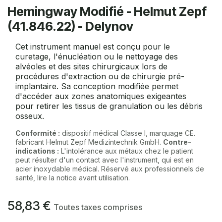
Hemingway Modifié - Helmut Zepf
(41.846.22) - Delynov
Cet instrument manuel est conçu pour le
curetage, l'énucléation ou le nettoyage des
alvéoles et des sites chirurgicaux lors de
procédures d'extraction ou de chirurgie pré-
implantaire. Sa conception modifiée permet
d'accéder aux zones anatomiques exigeantes
pour retirer les tissus de granulation ou les débris
osseux.
Conformité :
dispositif médical Classe I, marquage CE.
fabricant Helmut Zepf Medizintechnik GmbH.
Contre-
indications :
L'intolérance aux métaux chez le patient
peut résulter d'un contact avec l'instrument, qui est en
acier inoxydable médical. Réservé aux professionnels de
santé, lire la notice avant utilisation.
58,83
€
Toutes taxes comprises