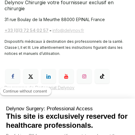
Delynov Chirurgie votre fournisseur exclusif en
chirurgie
31 rue Boulay de la Meurthe
88000 EPINAL France
+33 (0)3 72 54 02 57
-
info@delynov.fr
Dispositifs médicaux à destination des professionnels de la santé.
Classe I, II et III. Lire attentivement les instructions figurant dans les
notices et manuels d’utilisation.
Programme de Partenariat Delynov
Conditions générales de vente (CGV)
Mentions légales
Politique de confidentialité de Delynov Chirurgie