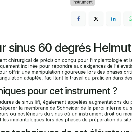
Instrument
ur sinus 60 degrés Helmut
t chirurgical de précision conçu pour l'implantologie et la
cifiquement inclinée pour répondre aux exigences de l'élév
our offrir une manipulation rigoureuse lors des phases crit
gulation adaptée, facilitant le travail du praticien dans des
liniques pour cet instrument ?
édures de sinus lift, également appelées augmentations du 
r séparer la membrane de Schneider de la paroi interne du si
ieurs ou postérieurs du sinus où un instrument droit ou moi
 et les implantologues lors des phases de préparation du site