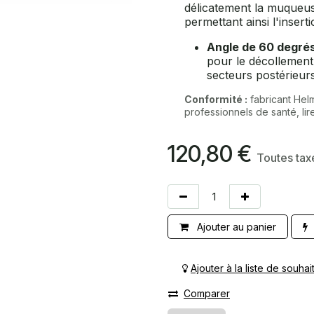
délicatement la muqueus
permettant ainsi l'inser
Angle de 60 degrés
pour le décollement
secteurs postérieurs
Conformité :
fabricant Hel
professionnels de santé, lire 
120,80
€
Toutes tax
Ajouter au panier
Ajouter à la liste de souhai
Comparer