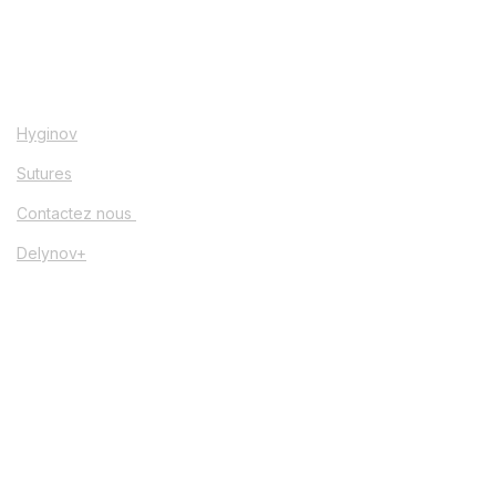
Hyginov
Sutures
Contactez nous
Delynov+