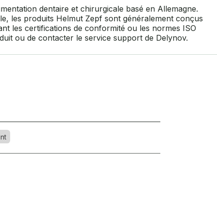
mentation dentaire et chirurgicale basé en Allemagne.
elle, les produits Helmut Zepf sont généralement conçus
ant les certifications de conformité ou les normes ISO
roduit ou de contacter le service support de Delynov.
nt