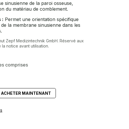
e sinusienne de la paroi osseuse,
tion du matériau de comblement.
 :
Permet une orientation spécifique
 de la membrane sinusienne dans les
.
mut Zepf Medizintechnik GmbH. Réservé aux
la notice avant utilisation.
es comprises
ACHETER MAINTENANT
ts