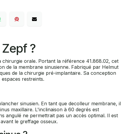
 Zepf ?
 chirurgie orale. Portant la référence 41.868.02, cet
ation de la membrane sinusienne. Fabriqué par Helmut
iques de la chirurgie pré-implantaire. Sa conception
 espaces restreints.
plancher sinusien. En tant que decolleur membrane, il
nus maxillaire. L'inclinaison à 60 degrés est
ns angulé ne permettrait pas un accès optimal. Il est
 avant le greffage osseux.