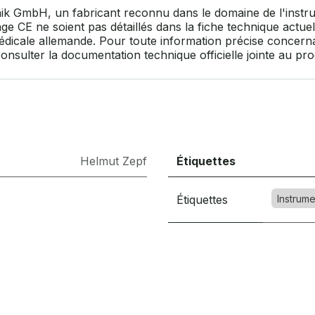
ik GmbH, un fabricant reconnu dans le domaine de l'instru
age CE ne soient pas détaillés dans la fiche technique actu
 médicale allemande. Pour toute information précise concern
 consulter la documentation technique officielle jointe au p
Helmut Zepf
Étiquettes
Étiquettes
Instrume