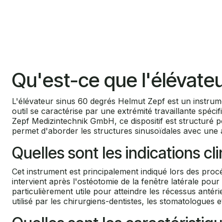
Qu'est-ce que l'élévate
L'élévateur sinus 60 degrés Helmut Zepf est un instrumen
outil se caractérise par une extrémité travaillante spé
Zepf Medizintechnik GmbH, ce dispositif est structuré p
permet d'aborder les structures sinusoïdales avec une an
Quelles sont les indications c
Cet instrument est principalement indiqué lors des proc
intervient après l'ostéotomie de la fenêtre latérale pou
particulièrement utile pour atteindre les récessus antér
utilisé par les chirurgiens-dentistes, les stomatologues