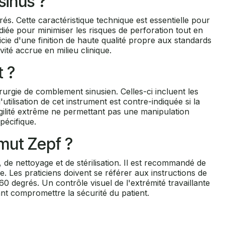
sinus ?
s. Cette caractéristique technique est essentielle pour
iée pour minimiser les risques de perforation tout en
ie d'une finition de haute qualité propre aux standards
ité accrue en milieu clinique.
t ?
rurgie de comblement sinusien. Celles-ci incluent les
'utilisation de cet instrument est contre-indiquée si la
ilité extrême ne permettant pas une manipulation
pécifique.
lmut Zepf ?
, de nettoyage et de stérilisation. Il est recommandé de
 Les praticiens doivent se référer aux instructions de
0 degrés. Un contrôle visuel de l'extrémité travaillante
nt compromettre la sécurité du patient.