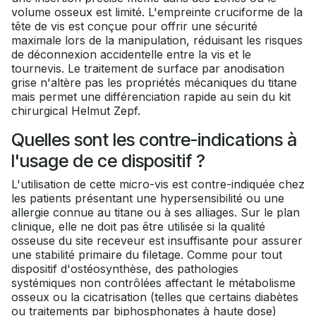
volume osseux est limité. L'empreinte cruciforme de la
tête de vis est conçue pour offrir une sécurité
maximale lors de la manipulation, réduisant les risques
de déconnexion accidentelle entre la vis et le
tournevis. Le traitement de surface par anodisation
grise n'altère pas les propriétés mécaniques du titane
mais permet une différenciation rapide au sein du kit
chirurgical Helmut Zepf.
Quelles sont les contre-indications à
l'usage de ce dispositif ?
L'utilisation de cette micro-vis est contre-indiquée chez
les patients présentant une hypersensibilité ou une
allergie connue au titane ou à ses alliages. Sur le plan
clinique, elle ne doit pas être utilisée si la qualité
osseuse du site receveur est insuffisante pour assurer
une stabilité primaire du filetage. Comme pour tout
dispositif d'ostéosynthèse, des pathologies
systémiques non contrôlées affectant le métabolisme
osseux ou la cicatrisation (telles que certains diabètes
ou traitements par biphosphonates à haute dose)