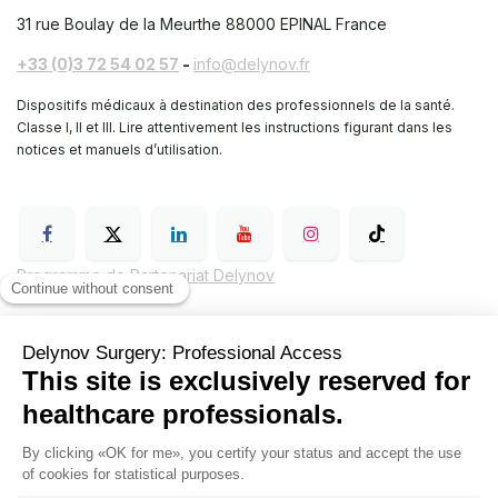
31 rue Boulay de la Meurthe
88000 EPINAL France
+33 (0)3 72 54 02 57
-
info@delynov.fr
Dispositifs médicaux à destination des professionnels de la santé.
Classe I, II et III. Lire attentivement les instructions figurant dans les
notices et manuels d’utilisation.
Programme de Partenariat Delynov
Conditions générales de vente (CGV)
Mentions légales
Politique de confidentialité de Delynov Chirurgie
Hyginov