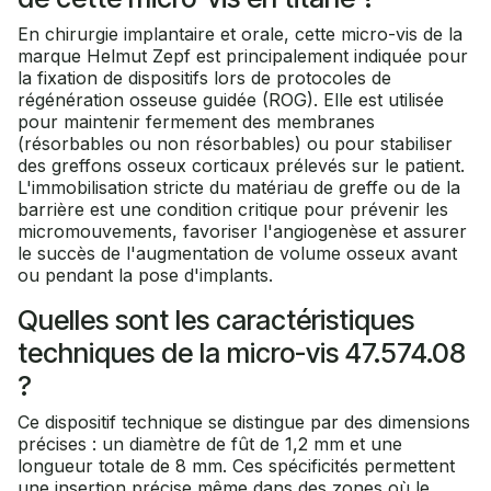
En chirurgie implantaire et orale, cette micro-vis de la
marque Helmut Zepf est principalement indiquée pour
la fixation de dispositifs lors de protocoles de
régénération osseuse guidée (ROG). Elle est utilisée
pour maintenir fermement des membranes
(résorbables ou non résorbables) ou pour stabiliser
des greffons osseux corticaux prélevés sur le patient.
L'immobilisation stricte du matériau de greffe ou de la
barrière est une condition critique pour prévenir les
micromouvements, favoriser l'angiogenèse et assurer
le succès de l'augmentation de volume osseux avant
ou pendant la pose d'implants.
Quelles sont les caractéristiques
techniques de la micro-vis 47.574.08
?
Ce dispositif technique se distingue par des dimensions
précises : un diamètre de fût de 1,2 mm et une
longueur totale de 8 mm. Ces spécificités permettent
une insertion précise même dans des zones où le