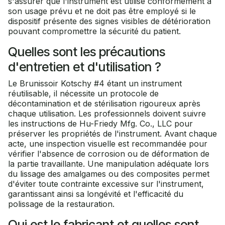
s'assurer que l'instrument est utilisé conformément à
son usage prévu et ne doit pas être employé si le
dispositif présente des signes visibles de détérioration
pouvant compromettre la sécurité du patient.
Quelles sont les précautions
d'entretien et d'utilisation ?
Le Brunissoir Kotschy #4 étant un instrument
réutilisable, il nécessite un protocole de
décontamination et de stérilisation rigoureux après
chaque utilisation. Les professionnels doivent suivre
les instructions de Hu-Friedy Mfg. Co., LLC pour
préserver les propriétés de l'instrument. Avant chaque
acte, une inspection visuelle est recommandée pour
vérifier l'absence de corrosion ou de déformation de
la partie travaillante. Une manipulation adéquate lors
du lissage des amalgames ou des composites permet
d'éviter toute contrainte excessive sur l'instrument,
garantissant ainsi sa longévité et l'efficacité du
polissage de la restauration.
Qui est le fabricant et quelles sont