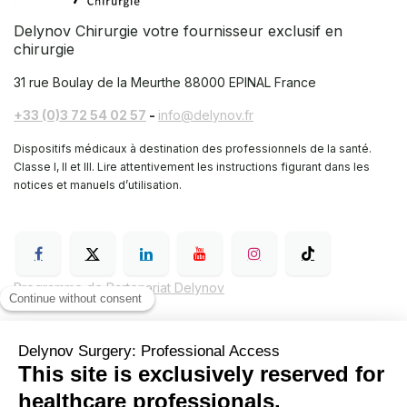
Delynov Chirurgie votre fournisseur exclusif en
chirurgie
31 rue Boulay de la Meurthe
88000 EPINAL France
+33 (0)3 72 54 02 57
-
info@delynov.fr
Dispositifs médicaux à destination des professionnels de la santé.
Classe I, II et III. Lire attentivement les instructions figurant dans les
notices et manuels d’utilisation.
Programme de Partenariat Delynov
Conditions générales de vente (CGV)
Mentions légales