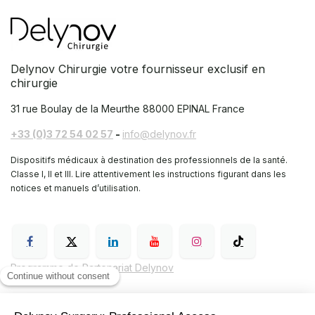
Delynov Chirurgie votre fournisseur exclusif en
chirurgie
31 rue Boulay de la Meurthe
88000 EPINAL France
+33 (0)3 72 54 02 57
-
info@delynov.fr
Dispositifs médicaux à destination des professionnels de la santé.
Classe I, II et III. Lire attentivement les instructions figurant dans les
notices et manuels d’utilisation.
Programme de Partenariat Delynov