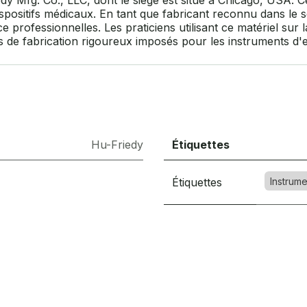
 Mfg. Co., LLC, dont le siège est situé à Chicago, USA. Ce 
positifs médicaux. En tant que fabricant reconnu dans le s
 professionnelles. Les praticiens utilisant ce matériel sur
s de fabrication rigoureux imposés pour les instruments d'
Hu-Friedy
Étiquettes
Étiquettes
Instrume