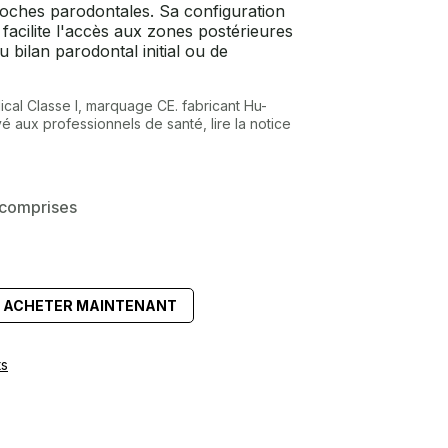
poches parodontales. Sa configuration
facilite l'accès aux zones postérieures
u bilan parodontal initial ou de
ical Classe I, marquage CE. fabricant Hu-
é aux professionnels de santé, lire la notice
 comprises
ACHETER MAINTENANT
ts