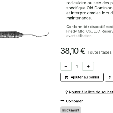
radiculaire au sein des 
spécifique Old Dominion 
et interproximales lors d
maintenance.
Conformité :
dispositif méd
Friedy Mfg. Co., LLC. Réserv
avant utilisation.
38,10
€
Toutes taxes
Ajouter au panier
Ajouter à la liste de souhai
Comparer
Instrument