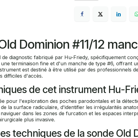
 Old Dominion #11/12 manc
 de diagnostic fabriqué par Hu-Friedy, spécifiquement con
c une terminaison fine et d'un manche de type #6, offrant u
instrument est destiné à être utilisé par des professionnels 
 difficiles d'accès.
liniques de cet instrument Hu-Fr
e pour l'exploration des poches parodontales et la détectio
 de la surface radiculaire, d'identifier les irrégularités a
naviguer dans les zones de furcation et les espaces interpr
rurgicale plus invasive.
ues techniques de la sonde Old 