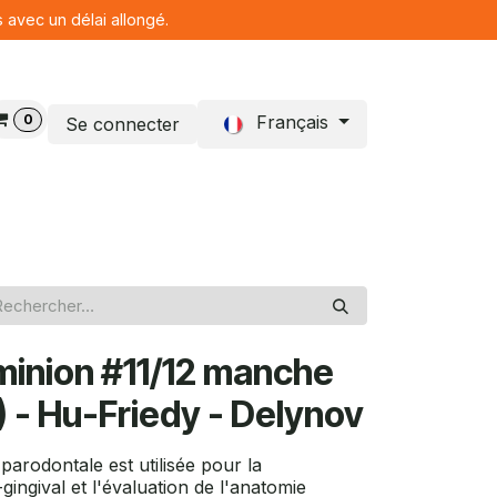
s avec un délai allongé.
0
Français
Se connecter
Blog
inion #11/12 manche
 - Hu-Friedy - Delynov
parodontale est utilisée pour la
gingival et l'évaluation de l'anatomie