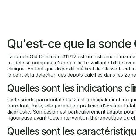
Qu'est-ce que la sonde
La sonde Old Dominion #11/12 est un instrument manuel
modèle se compose d'une partie travaillante bifide ave
clinique. En tant que dispositif médical de Classe I, cet 
la dent et la détection des dépôts calcifiés dans les zones
Quelles sont les indications c
Cette sonde parodontale 11/12 est principalement indiqué
parodontologie, elle permet au praticien d'évaluer l'état
diagnostic. Son design est particulièrement adapté pour 
rigoureuse avant toute intervention thérapeutique ou chi
Quelles sont les caractéristiq