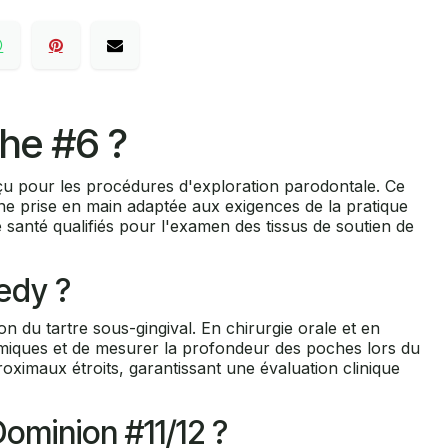
he #6 ?
çu pour les procédures d'exploration parodontale. Ce
ne prise en main adaptée aux exigences de la pratique
de santé qualifiés pour l'examen des tissus de soutien de
iedy ?
n du tartre sous-gingival. En chirurgie orale et en
natomiques et de mesurer la profondeur des poches lors du
oximaux étroits, garantissant une évaluation clinique
Dominion #11/12 ?