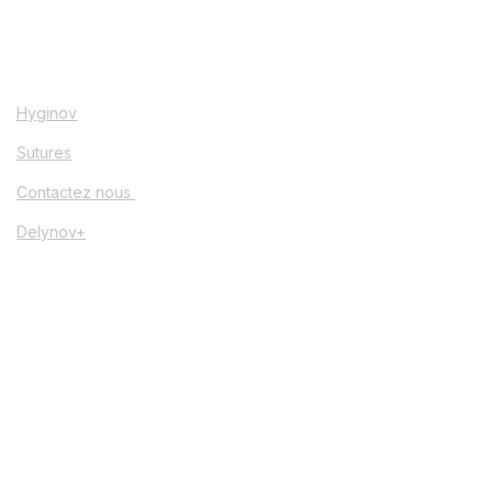
Hyginov
Sutures
Contactez nous
Delynov+