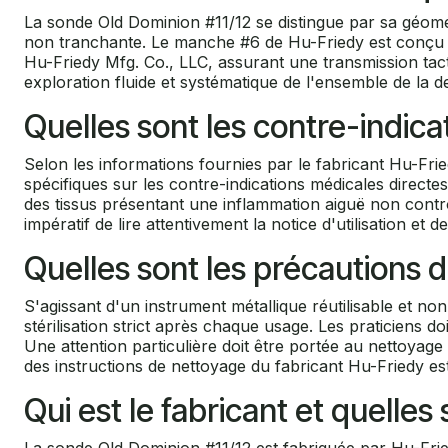
La sonde Old Dominion #11/12 se distingue par sa géomét
non tranchante. Le manche #6 de Hu-Friedy est conçu pou
Hu-Friedy Mfg. Co., LLC, assurant une transmission tact
exploration fluide et systématique de l'ensemble de la d
Quelles sont les contre-indica
Selon les informations fournies par le fabricant Hu-Frie
spécifiques sur les contre-indications médicales directe
des tissus présentant une inflammation aiguë non contr
impératif de lire attentivement la notice d'utilisation et 
Quelles sont les précautions 
S'agissant d'un instrument métallique réutilisable et no
stérilisation strict après chaque usage. Les praticiens do
Une attention particulière doit être portée au nettoyage
des instructions de nettoyage du fabricant Hu-Friedy est
Qui est le fabricant et quelle