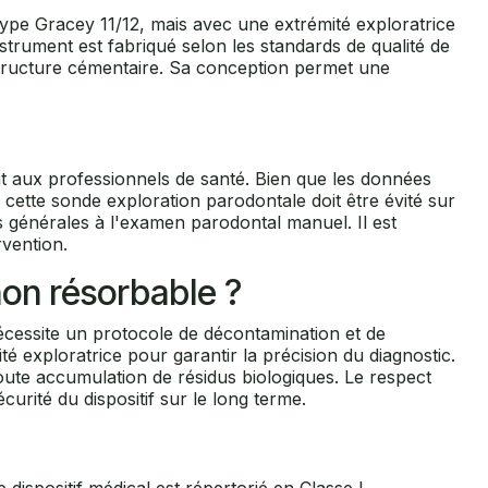
type Gracey 11/12, mais avec une extrémité exploratrice
strument est fabriqué selon les standards de qualité de
a structure cémentaire. Sa conception permet une
ent aux professionnels de santé. Bien que les données
e cette sonde exploration parodontale doit être évité sur
s générales à l'examen parodontal manuel. Il est
rvention.
non résorbable ?
nécessite un protocole de décontamination et de
mité exploratrice pour garantir la précision du diagnostic.
toute accumulation de résidus biologiques. Le respect
urité du dispositif sur le long terme.