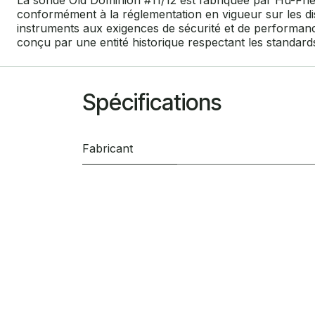
La sonde Old Dominion #11/12 est fabriquée par Hu-Friedy
conformément à la réglementation en vigueur sur les dis
instruments aux exigences de sécurité et de performance
conçu par une entité historique respectant les standard
Spécifications
Fabricant