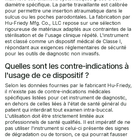
diamètre spécifique. La partie travaillante est calibrée
pour permettre une insertion atraumatique dans le
sulcus ou les poches parodontales. La fabrication par
Hu-Friedy Mfg. Co., LLC repose sur une sélection
rigoureuse de matériaux adaptés aux contraintes de la
stérilisation et de l'usage clinique répété. L'instrument
est classé comme un dispositif médical de Classe I,
répondant aux exigences réglementaires de sécurité
pour les outils de diagnostic non invasifs.
Quelles sont les contre-indications à
l'usage de ce dispositif ?
Selon les données fournies par le fabricant Hu-Friedy,
il n'existe pas de contre-indications médicales
spécifiques listées pour cet instrument de diagnostic,
en dehors de celles liées à l'état de santé général du
patient qui interdirait tout examen intra-buccal.
L'utilisation doit être strictement limitée aux
professionnels de santé qualifiés. Il est impératif de ne
pas utiliser l'instrument si celui-ci présente des signes
de dégradation ou de torsion, ce qui pourrait fausser