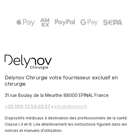
Delynov Chirurgie votre fournisseur exclusif en
chirurgie
31 rue Boulay de la Meurthe
88000 EPINAL France
+33 (0)3 72 54 02 57
-
info@delynov.fr
Dispositifs médicaux à destination des professionnels de la santé.
Classe I, II et III. Lire attentivement les instructions figurant dans les
notices et manuels d’utilisation.