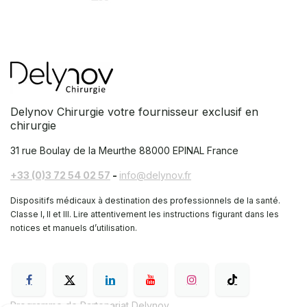
Delynov Chirurgie votre fournisseur exclusif en
chirurgie
31 rue Boulay de la Meurthe
88000 EPINAL France
+33 (0)3 72 54 02 57
-
info@delynov.fr
Dispositifs médicaux à destination des professionnels de la santé.
Classe I, II et III. Lire attentivement les instructions figurant dans les
notices et manuels d’utilisation.
Programme de Partenariat Delynov