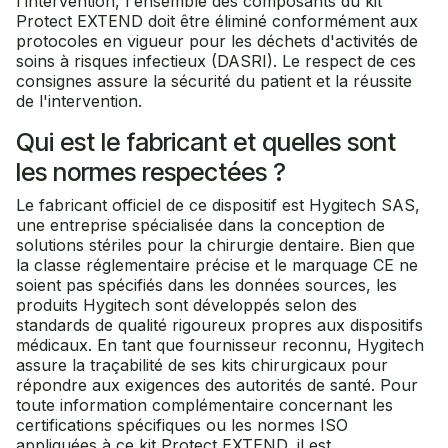
l'intervention, l'ensemble des composants du kit
Protect EXTEND doit être éliminé conformément aux
protocoles en vigueur pour les déchets d'activités de
soins à risques infectieux (DASRI). Le respect de ces
consignes assure la sécurité du patient et la réussite
de l'intervention.
Qui est le fabricant et quelles sont
les normes respectées ?
Le fabricant officiel de ce dispositif est Hygitech SAS,
une entreprise spécialisée dans la conception de
solutions stériles pour la chirurgie dentaire. Bien que
la classe réglementaire précise et le marquage CE ne
soient pas spécifiés dans les données sources, les
produits Hygitech sont développés selon des
standards de qualité rigoureux propres aux dispositifs
médicaux. En tant que fournisseur reconnu, Hygitech
assure la traçabilité de ses kits chirurgicaux pour
répondre aux exigences des autorités de santé. Pour
toute information complémentaire concernant les
certifications spécifiques ou les normes ISO
appliquées à ce kit Protect EXTEND, il est