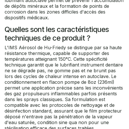
lubrifiant autoclave permet de prévenir l'accumulation
de dépôts minéraux et la formation de points de
corrosion dans les zones difficiles d'accès des
dispositifs médicaux.
Quelles sont les caractéristiques
techniques de ce produit ?
L'IMS Aérosol de Hu-Friedy se distingue par sa haute
résistance thermique, capable de supporter des
températures atteignant 150°C. Cette spécificité
technique garantit que le lubrifiant instrument dentaire
ne se dégrade pas, ne gomme pas et ne brunit pas
lors des cycles de chaleur intense en autoclave. Le
conditionnement en flacon pompe de 8oz (236ml)
permet une application précise sans les inconvénients
des gaz propulseurs inflammables parfois présents
dans les sprays classiques. Sa formulation est
compatible avec les protocoles de nettoyage et de
désinfection standard, assurant que le film protecteur
déposé n'entrave pas la pénétration de la vapeur
d'eau saturée, condition sine qua non pour une
stérilisation efficace des surfaces traitées.