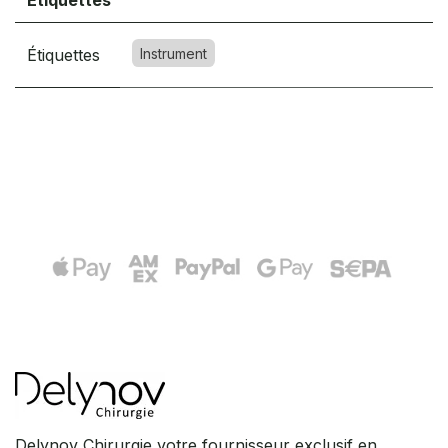
Étiquettes
Étiquettes
Instrument
Delynov Chirurgie votre fournisseur exclusif en