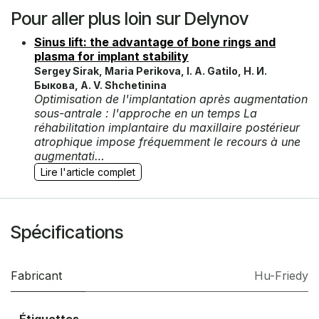
Pour aller plus loin sur Delynov
Sinus lift: the advantage of bone rings and
plasma for implant stability
Sergey Sirak, Maria Perikova, I. А. Gatilo, Н. И.
Быкова, A. V. Shchetinina
Optimisation de l'implantation après augmentation
sous-antrale : l'approche en un temps La
réhabilitation implantaire du maxillaire postérieur
atrophique impose fréquemment le recours à une
augmentati…
Lire l'article complet
Spécifications
Fabricant
Hu-Friedy