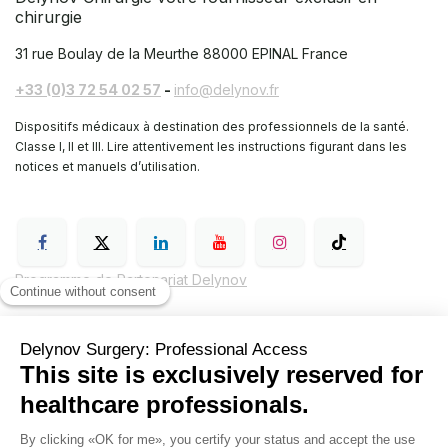
chirurgie
31 rue Boulay de la Meurthe
88000 EPINAL France
+33 (0)3 72 54 02 57
-
info@delynov.fr
Dispositifs médicaux à destination des professionnels de la santé.
Classe I, II et III. Lire attentivement les instructions figurant dans les
notices et manuels d’utilisation.
Programme de Partenariat Delynov
Conditions générales de vente (CGV)
Mentions légales
Politique de confidentialité de Delynov Chirurgie