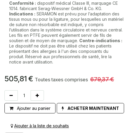
Conformité :
dispositif médical Classe III, marquage CE
1014. fabricant Serag-Wiessner GmbH & Co. KG.
Indications :
SERAMON est prévu pour l’adaptation des
tissus mous ou pour la ligature, pour lesquelles un matériel
de suture non résorbable est indiqué, y compris
l’utilisation dans le système circulatoire et nerveux central.
Les fils en PTFE peuvent également servir de fils de
soutien et de moyen de marquage.
Contre-indications :
Le dispositif ne doit pas être utilisé chez les patients
présentant des allergies à l'un des composants du
produit. Réservé aux professionnels de santé, lire la
notice avant utilisation.
505,81
€
679,37
€
Toutes taxes comprises
Ajouter au panier
ACHETER MAINTENANT
Ajouter à la liste de souhaits