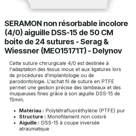
SERAMON non résorbable incolore
(4/0) aiguille DSS-15 de 50 CM
boite de 24 sutures - Serag &
Wiessner (MEO15171T) - Delynov
Cette suture chirurgicale 4/0 est destinée à
l'adaptation des tissus mous et aux ligatures lors
de procédures d'implantologie ou de
parodontologie. L'achat fil de suture en PTFE
permet une gestion précise des lambeaux et des
muqueuses fines grâce à son aiguille DSS-15 de
15mm.
Matériau :
Polytétrafluoréthylène (PTFE) pur
Structure :
Monofilament non coloré
Aiguille :
DSS-15 à coupe inversée
atraumatique