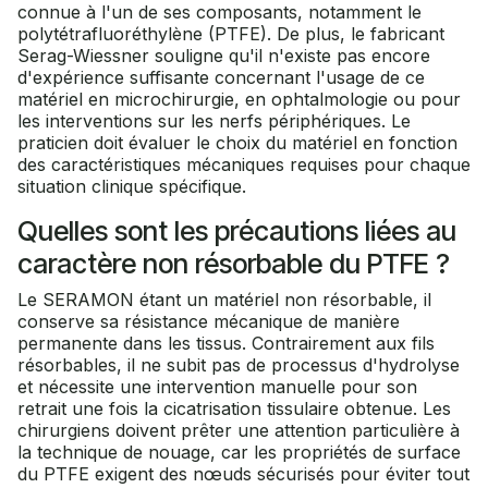
connue à l'un de ses composants, notamment le
polytétrafluoréthylène (PTFE). De plus, le fabricant
Serag-Wiessner souligne qu'il n'existe pas encore
d'expérience suffisante concernant l'usage de ce
matériel en microchirurgie, en ophtalmologie ou pour
les interventions sur les nerfs périphériques. Le
praticien doit évaluer le choix du matériel en fonction
des caractéristiques mécaniques requises pour chaque
situation clinique spécifique.
Quelles sont les précautions liées au
caractère non résorbable du PTFE ?
Le SERAMON étant un matériel non résorbable, il
conserve sa résistance mécanique de manière
permanente dans les tissus. Contrairement aux fils
résorbables, il ne subit pas de processus d'hydrolyse
et nécessite une intervention manuelle pour son
retrait une fois la cicatrisation tissulaire obtenue. Les
chirurgiens doivent prêter une attention particulière à
la technique de nouage, car les propriétés de surface
du PTFE exigent des nœuds sécurisés pour éviter tout