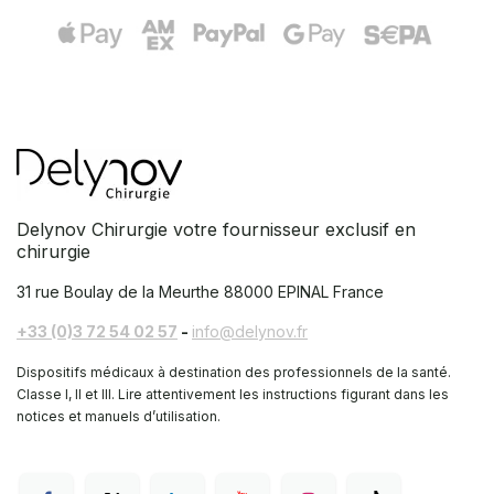
Delynov Chirurgie votre fournisseur exclusif en
chirurgie
31 rue Boulay de la Meurthe
88000 EPINAL France
+33 (0)3 72 54 02 57
-
info@delynov.fr
Dispositifs médicaux à destination des professionnels de la santé.
Classe I, II et III. Lire attentivement les instructions figurant dans les
notices et manuels d’utilisation.