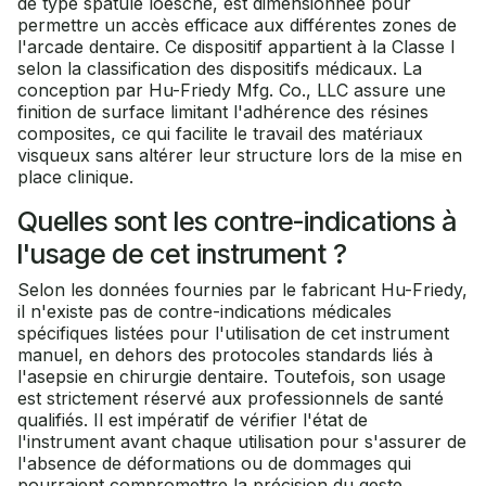
de type spatule loesche, est dimensionnée pour
permettre un accès efficace aux différentes zones de
l'arcade dentaire. Ce dispositif appartient à la Classe I
selon la classification des dispositifs médicaux. La
conception par Hu-Friedy Mfg. Co., LLC assure une
finition de surface limitant l'adhérence des résines
composites, ce qui facilite le travail des matériaux
visqueux sans altérer leur structure lors de la mise en
place clinique.
Quelles sont les contre-indications à
l'usage de cet instrument ?
Selon les données fournies par le fabricant Hu-Friedy,
il n'existe pas de contre-indications médicales
spécifiques listées pour l'utilisation de cet instrument
manuel, en dehors des protocoles standards liés à
l'asepsie en chirurgie dentaire. Toutefois, son usage
est strictement réservé aux professionnels de santé
qualifiés. Il est impératif de vérifier l'état de
l'instrument avant chaque utilisation pour s'assurer de
l'absence de déformations ou de dommages qui
pourraient compromettre la précision du geste