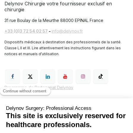
Delynov Chirurgie votre fournisseur exclusif en
chirurgie
31 rue Boulay de la Meurthe
88000 EPINAL France
+33 (0)3 72 54 02 57
-
info@delynov.fr
Dispositifs médicaux à destination des professionnels de la santé.
Classe I, II et III. Lire attentivement les instructions figurant dans les
notices et manuels d’utilisation.
Programme de Partenariat Delynov
Conditions générales de vente (CGV)
Mentions légales
Politique de confidentialité de Delynov Chirurgie