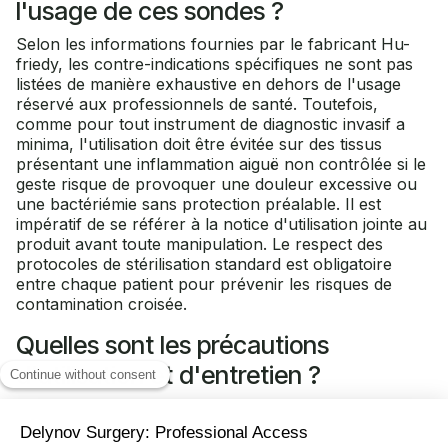
l'usage de ces sondes ?
Selon les informations fournies par le fabricant Hu-
friedy, les contre-indications spécifiques ne sont pas
listées de manière exhaustive en dehors de l'usage
réservé aux professionnels de santé. Toutefois,
comme pour tout instrument de diagnostic invasif a
minima, l'utilisation doit être évitée sur des tissus
présentant une inflammation aiguë non contrôlée si le
geste risque de provoquer une douleur excessive ou
une bactériémie sans protection préalable. Il est
impératif de se référer à la notice d'utilisation jointe au
produit avant toute manipulation. Le respect des
protocoles de stérilisation standard est obligatoire
entre chaque patient pour prévenir les risques de
contamination croisée.
Quelles sont les précautions
d'utilisation et d'entretien ?
S'agissant d'un dispositif médical de Classe I non
résorbable, les précautions d'usage concernent