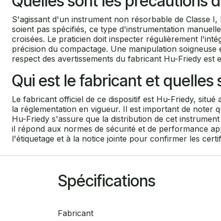
Quelles sont les précautions d
S'agissant d'un instrument non résorbable de Classe I, l
soient pas spécifiés, ce type d'instrumentation manuelle 
croisées. Le praticien doit inspecter régulièrement l'in
précision du compactage. Une manipulation soigneuse es
respect des avertissements du fabricant Hu-Friedy est ess
Qui est le fabricant et quelle
Le fabricant officiel de ce dispositif est Hu-Friedy, si
la réglementation en vigueur. Il est important de noter
Hu-Friedy s'assure que la distribution de cet instrument
il répond aux normes de sécurité et de performance app
l'étiquetage et à la notice jointe pour confirmer les cert
Spécifications
Fabricant