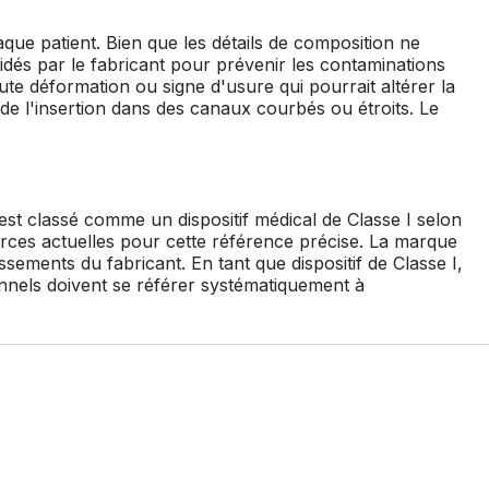
aque patient. Bien que les détails de composition ne
alidés par le fabricant pour prévenir les contaminations
ute déformation ou signe d'usure qui pourrait altérer la
de l'insertion dans des canaux courbés ou étroits. Le
 est classé comme un dispositif médical de Classe I selon
urces actuelles pour cette référence précise. La marque
sements du fabricant. En tant que dispositif de Classe I,
nnels doivent se référer systématiquement à