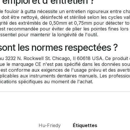
'emploi et d'entretien ?
e fouloir à gutta nécessite un entretien rigoureux entre ch
doit être nettoyé, désinfecté et stérilisé selon les cycles v
tégrité des extrémités de 0,50mm et 0,75mm pour détecter to
t recommandée pour éviter de plier les pointes fines lors 
entiel pour maintenir la longévité de l'outil.
s sont les normes respectées ?
tué au 3232 N. Rockwell St. Chicago, Il 60618 USA. Ce produit
 que le marquage CE n'est pas spécifié dans les données so
 est conforme aux exigences de l'usage prévu et des avertis
licables aux instruments dentaires manuels. Les professio
ifications spécifiques au moment de l'achat.
Hu-Friedy
Étiquettes