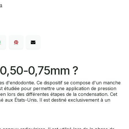
ts
2 0,50-0,75mm ?
es d'endodontie. Ce dispositif se compose d'un manche
st étudiée pour permettre une application de pression
ien lors des différentes étapes de la condensation. Cet
é aux États-Unis. Il est destiné exclusivement à un