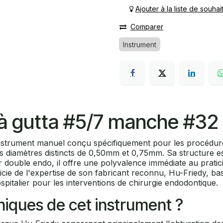
Ajouter à la liste de souhai
Comparer
Instrument
ir à gutta #5/7 manche #3
 instrument manuel conçu spécifiquement pour les procédur
es diamètres distincts de 0,50mm et 0,75mm. Sa structure e
ir double endo, il offre une polyvalence immédiate au pratic
icie de l'expertise de son fabricant reconnu, Hu-Friedy, bas
pitalier pour les interventions de chirurgie endodontique.
iniques de cet instrument ?