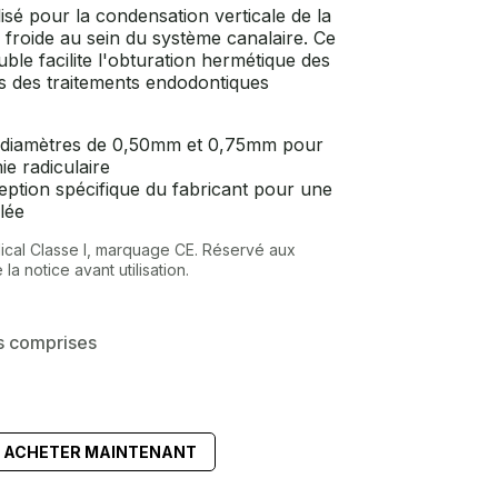
ilisé pour la condensation verticale de la
froide au sein du système canalaire. Ce
ble facilite l'obturation hermétique des
rs des traitements endodontiques
diamètres de 0,50mm et 0,75mm pour
ie radiculaire
ption spécifique du fabricant pour une
lée
dical Classe I, marquage CE. Réservé aux
la notice avant utilisation.
s comprises
ACHETER MAINTENANT