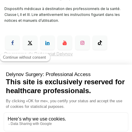
Dispositifs médicaux à destination des professionnels de la santé.
Classe I, II et III. Lire attentivement les instructions figurant dans les
notices et manuels d’utilisation.
Programme de Partenariat Delynov
Conditions générales de vente (CGV)
Mentions légales
Politique de confidentialité de Delynov Chirurgie
Hyginov
Sutures
Contactez nous