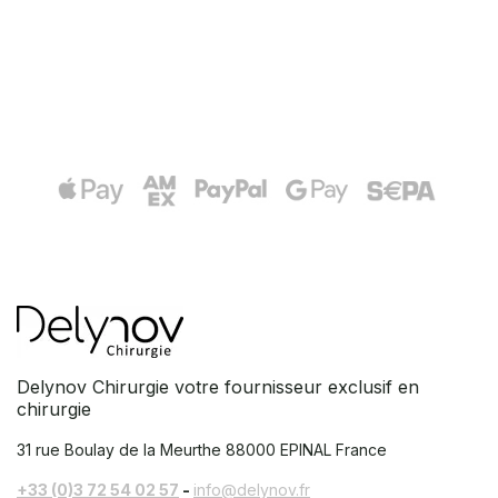
Delynov Chirurgie votre fournisseur exclusif en
chirurgie
31 rue Boulay de la Meurthe
88000 EPINAL France
+33 (0)3 72 54 02 57
-
info@delynov.fr