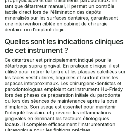
prophylactique et des traitements parodontaux. En
tant que détartreur manuel, il permet un contrôle
tactile direct lors de l'élimination des dépôts
minéralisés sur les surfaces dentaires, garantissant
une intervention ciblée en cabinet de chirurgie
dentaire ou d'implantologie.
Quelles sont les indications cliniques
de cet instrument ?
Ce détartreur est principalement indiqué pour le
détartrage supra-gingival. En pratique clinique, il est
utilisé pour retirer le tartre et les plaques calcifiées sur
les faces vestibulaires, linguales et surtout dans les
espaces interproximaux. Les chirurgiens-dentistes et
parodontologues emploient cet instrument Hu-Friedy
lors des phases de préparation initiale du parodonte
ou lors des séances de maintenance après la pose
d'implants. Son usage est essentiel pour maintenir
l'intégrité tissulaire et prévenir les inflammations
gingivales en éliminant les facteurs étiologiques
locaux. Il complète efficacement l'instrumentation
ultrasonique pour les finitions précises.