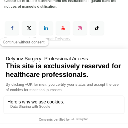
Classe I, II et III. Lire attentivement les instructions figurant dans les
notices et manuels d’utilisation.
Programme de Partenariat Delynov
Conditions générales de vente (CGV)
Mentions légales
Politique de confidentialité de Delynov Chirurgie
Hyginov
Sutures
Contactez nous
Delynov+