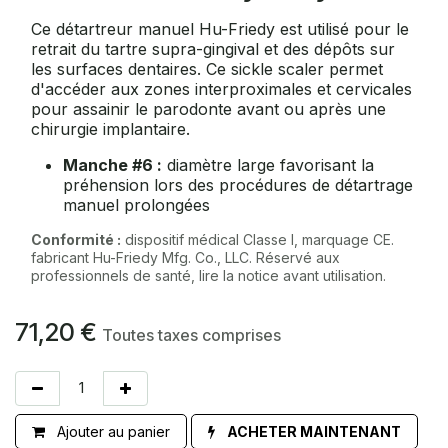
Ce détartreur manuel Hu-Friedy est utilisé pour le
retrait du tartre supra-gingival et des dépôts sur
les surfaces dentaires. Ce sickle scaler permet
d'accéder aux zones interproximales et cervicales
pour assainir le parodonte avant ou après une
chirurgie implantaire.
Manche #6 :
diamètre large favorisant la
préhension lors des procédures de détartrage
manuel prolongées
Conformité :
dispositif médical Classe I, marquage CE.
fabricant Hu-Friedy Mfg. Co., LLC. Réservé aux
professionnels de santé, lire la notice avant utilisation.
71,20
€
Toutes taxes comprises
Ajouter au panier
ACHETER MAINTENANT