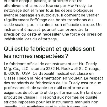
et entre chaque patient, le praticien doit lire
attentivement la notice fournie par Hu-Friedy. Le
nettoyage doit éliminer tous les débris biologiques
avant le passage en autoclave. Il convient de vérifier
régulièrement l'affûtage des bords tranchants du
sickle scaler pour maintenir son efficacité clinique. Un
instrument émoussé pourrait compromettre la
précision du geste et nécessiter une force de pression
indésirable lors du détartrage.
Qui est le fabricant et quelles sont
les normes respectées ?
Le fabricant officiel de cet instrument est Hu-Friedy
Mfg. Co., LLC, situé au 3232 N. Rockwell St. Chicago,
IL 60618, USA. Ce dispositif médical est classé en
Classe I selon la réglementation en vigueur. Le respect
des standards de fabrication de Hu-Friedy assure aux
professionnels de santé un outil conforme aux
exigences de sécurité et de performance. En tant que
produit de Classe I, il répond aux normes de qualité
strictes imposées pour les instruments manuels non
invasifs. Les praticiens sont invités à consulter