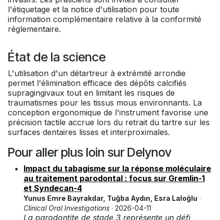
l'étiquetage et la notice d'utilisation pour toute
information complémentaire relative à la conformité
réglementaire.
État de la science
L'utilisation d'un détartreur à extrémité arrondie
permet l'élimination efficace des dépôts calcifiés
supragingivaux tout en limitant les risques de
traumatismes pour les tissus mous environnants. La
conception ergonomique de l'instrument favorise une
précision tactile accrue lors du retrait du tartre sur les
surfaces dentaires lisses et interproximales.
Pour aller plus loin sur Delynov
Impact du tabagisme sur la réponse moléculaire
au traitement parodontal : focus sur Gremlin-1
et Syndecan-4
Yunus Emre Bayrakdar, Tuğba Aydın, Esra Laloğlu
·
Clinical Oral Investigations
· 2026-04-11
La parodontite de stade 3 représente un défi