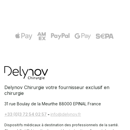
Delynov Chirurgie votre fournisseur exclusif en
chirurgie
31 rue Boulay de la Meurthe
88000 EPINAL France
+33 (0)3 72 54 02 57
-
info@delynov.fr
Dispositifs médicaux à destination des professionnels de la santé.