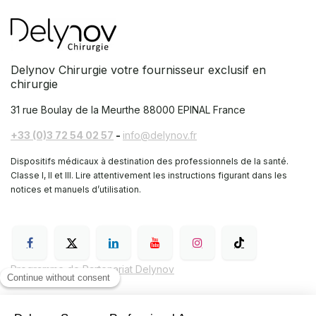
Delynov Chirurgie votre fournisseur exclusif en
chirurgie
31 rue Boulay de la Meurthe
88000 EPINAL France
+33 (0)3 72 54 02 57
-
info@delynov.fr
Dispositifs médicaux à destination des professionnels de la santé.
Classe I, II et III. Lire attentivement les instructions figurant dans les
notices et manuels d’utilisation.
Programme de Partenariat Delynov