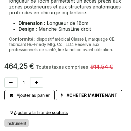
longueur de 18cm permettent un accès précis aux
zones postérieures et aux structures anatomiques
profondes en chirurgie implantaire.
Dimension :
Longueur de 18cm
Design :
Manche SinusLine droit
Conformité :
dispositif médical Classe I, marquage CE.
fabricant Hu-Friedy Mfg. Co., LLC. Réservé aux
professionnels de santé, lire la notice avant utilisation.
464,25
€
914,54
€
Toutes taxes comprises
Ajouter au panier
ACHETER MAINTENANT
Ajouter à la liste de souhaits
Instrument