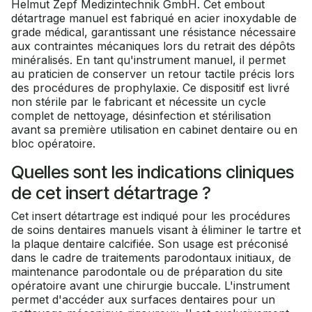
Helmut Zepf Medizintechnik GmbH. Cet embout
détartrage manuel est fabriqué en acier inoxydable de
grade médical, garantissant une résistance nécessaire
aux contraintes mécaniques lors du retrait des dépôts
minéralisés. En tant qu'instrument manuel, il permet
au praticien de conserver un retour tactile précis lors
des procédures de prophylaxie. Ce dispositif est livré
non stérile par le fabricant et nécessite un cycle
complet de nettoyage, désinfection et stérilisation
avant sa première utilisation en cabinet dentaire ou en
bloc opératoire.
Quelles sont les indications cliniques
de cet insert détartrage ?
Cet insert détartrage est indiqué pour les procédures
de soins dentaires manuels visant à éliminer le tartre et
la plaque dentaire calcifiée. Son usage est préconisé
dans le cadre de traitements parodontaux initiaux, de
maintenance parodontale ou de préparation du site
opératoire avant une chirurgie buccale. L'instrument
permet d'accéder aux surfaces dentaires pour un