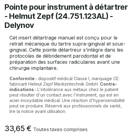
Pointe pour instrument à détartrer
- Helmut Zepf (24.751.123AL) -
Delynov
Cet insert détartrage manuel est conçu pour le
retrait mécanique du tartre supra-gingival et sous-
gingival. Cette pointe détartreur s'intègre dans les
protocoles de débridement parodontal et de
préparation des surfaces radiculaires avant une
chirurgie implantaire.
Conformité :
dispositif médical Classe I, marquage CE.
fabricant Helmut Zepf Medizintechnik GmbH.
Contre-
indications :
L'intolérance aux métaux chez le patient
peut résulter d'un contact avec l'instrument, qui est en
acier inoxydable médical. Une réaction d'hypersensibilité
peut se produire. Réservé aux professionnels de santé,
lire la notice avant utilisation.
33,65
€
Toutes taxes comprises