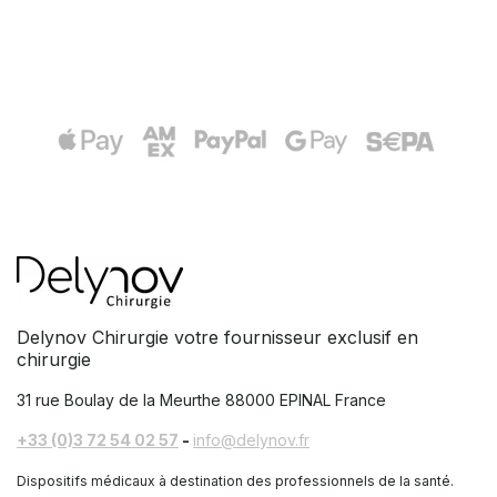
Delynov Chirurgie votre fournisseur exclusif en
chirurgie
31 rue Boulay de la Meurthe
88000 EPINAL France
+33 (0)3 72 54 02 57
-
info@delynov.fr
Dispositifs médicaux à destination des professionnels de la santé.