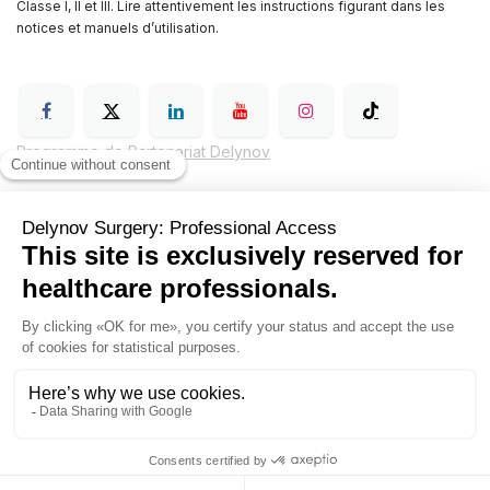
Classe I, II et III. Lire attentivement les instructions figurant dans les
notices et manuels d’utilisation.
Programme de Partenariat Delynov
Conditions générales de vente (CGV)
Mentions légales
Politique de confidentialité de Delynov Chirurgie
Hyginov
Sutures
Contactez nous
Delynov+