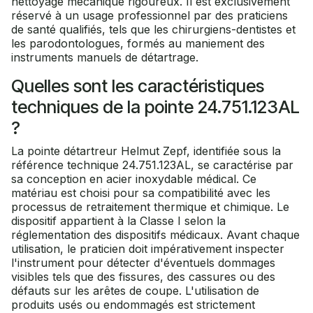
nettoyage mécanique rigoureux. Il est exclusivement
réservé à un usage professionnel par des praticiens
de santé qualifiés, tels que les chirurgiens-dentistes et
les parodontologues, formés au maniement des
instruments manuels de détartrage.
Quelles sont les caractéristiques
techniques de la pointe 24.751.123AL
?
La pointe détartreur Helmut Zepf, identifiée sous la
référence technique 24.751.123AL, se caractérise par
sa conception en acier inoxydable médical. Ce
matériau est choisi pour sa compatibilité avec les
processus de retraitement thermique et chimique. Le
dispositif appartient à la Classe I selon la
réglementation des dispositifs médicaux. Avant chaque
utilisation, le praticien doit impérativement inspecter
l'instrument pour détecter d'éventuels dommages
visibles tels que des fissures, des cassures ou des
défauts sur les arêtes de coupe. L'utilisation de
produits usés ou endommagés est strictement