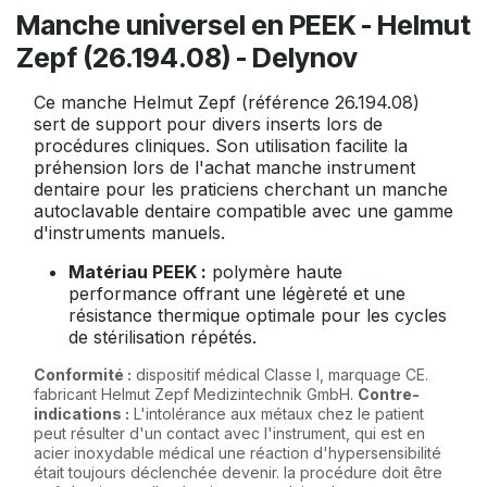
Manche universel en PEEK - Helmut
Zepf (26.194.08) - Delynov
Ce manche Helmut Zepf (référence 26.194.08)
sert de support pour divers inserts lors de
procédures cliniques. Son utilisation facilite la
préhension lors de l'achat manche instrument
dentaire pour les praticiens cherchant un manche
autoclavable dentaire compatible avec une gamme
d'instruments manuels.
Matériau PEEK :
polymère haute
performance offrant une légèreté et une
résistance thermique optimale pour les cycles
de stérilisation répétés.
Conformité :
dispositif médical Classe I, marquage CE.
fabricant Helmut Zepf Medizintechnik GmbH.
Contre-
indications :
L'intolérance aux métaux chez le patient
peut résulter d'un contact avec l'instrument, qui est en
acier inoxydable médical une réaction d'hypersensibilité
était toujours déclenchée devenir. la procédure doit être