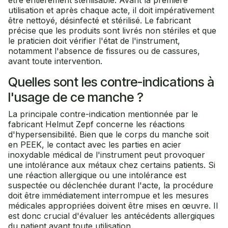
être entièrement stérilisable. Avant la première
utilisation et après chaque acte, il doit impérativement
être nettoyé, désinfecté et stérilisé. Le fabricant
précise que les produits sont livrés non stériles et que
le praticien doit vérifier l'état de l'instrument,
notamment l'absence de fissures ou de cassures,
avant toute intervention.
Quelles sont les contre-indications à
l'usage de ce manche ?
La principale contre-indication mentionnée par le
fabricant Helmut Zepf concerne les réactions
d'hypersensibilité. Bien que le corps du manche soit
en PEEK, le contact avec les parties en acier
inoxydable médical de l'instrument peut provoquer
une intolérance aux métaux chez certains patients. Si
une réaction allergique ou une intolérance est
suspectée ou déclenchée durant l'acte, la procédure
doit être immédiatement interrompue et les mesures
médicales appropriées doivent être mises en œuvre. Il
est donc crucial d'évaluer les antécédents allergiques
du patient avant toute utilisation.