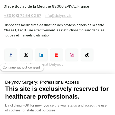
31 rue Boulay de la Meurthe
88000 EPINAL France
+33 (0)3 72 54 02 57
-
info@delynov.fr
Dispositifs médicaux à destination des professionnels de la santé.
Classe I, II et III. Lire attentivement les instructions figurant dans les
notices et manuels d’utilisation.
Programme de Partenariat Delynov
Conditions générales de vente (CGV)
Mentions légales
Politique de confidentialité de Delynov Chirurgie
Hyginov