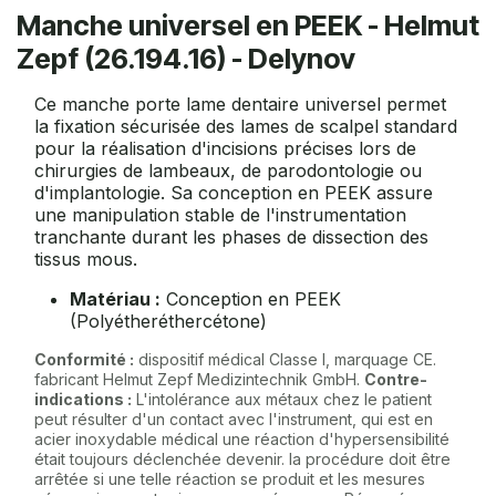
Manche universel en PEEK - Helmut
Zepf (26.194.16) - Delynov
Ce manche porte lame dentaire universel permet
la fixation sécurisée des lames de scalpel standard
pour la réalisation d'incisions précises lors de
chirurgies de lambeaux, de parodontologie ou
d'implantologie. Sa conception en PEEK assure
une manipulation stable de l'instrumentation
tranchante durant les phases de dissection des
tissus mous.
Matériau :
Conception en PEEK
(Polyétheréthercétone)
Conformité :
dispositif médical Classe I, marquage CE.
fabricant Helmut Zepf Medizintechnik GmbH.
Contre-
indications :
L'intolérance aux métaux chez le patient
peut résulter d'un contact avec l'instrument, qui est en
acier inoxydable médical une réaction d'hypersensibilité
était toujours déclenchée devenir. la procédure doit être
arrêtée si une telle réaction se produit et les mesures