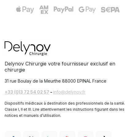
Delynov Chirurgie votre fournisseur exclusif en
chirurgie
31 rue Boulay de la Meurthe
88000 EPINAL France
+33 (0)3 72 54 02 57
-
info@delynov.fr
Dispositifs médicaux à destination des professionnels de la santé.
Classe I, II et III. Lire attentivement les instructions figurant dans les
notices et manuels d’utilisation.