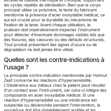
excellente stabilité thermique et chimique, supportant
les cycles répétés de stérilisation. Bien que le corps
principal utilise ce polymère, le texte du fabricant
mentionne la présence d'acier inoxydable médical, ce
qui est crucial pour la durabilité du mécanisme de
fixation de la lame. Avant chaque utilisation, le
praticien doit impérativement inspecter l'instrument
pour détecter d'éventuels dommages visibles tels que
des fissures, des cassures ou des défauts structurels.
Tout produit présentant des signes d'usure ou de
dégradation ne doit jamais être utilisé.
Quelles sont les contre-indications à
l'usage ?
La principale contre-indication mentionnée par Helmut
Zepf concerne les réactions d'hypersensibilité.
L'intolérance aux métaux chez le patient peut résulter
d'un contact avec l'instrument, car celui-ci intègre des
composants en acier inoxydable médical. Si une
réaction d'hypersensibilité ou une intolérance est
suspectée ou déclenchée pendant l'intervention, la
procédure doit être immédiatement arrêtée et les