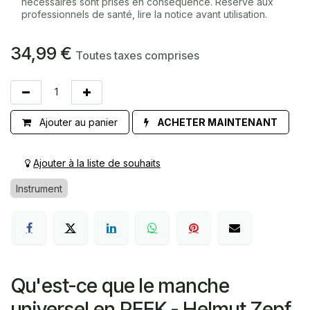
nécessaires sont prises en conséquence. Réservé aux
professionnels de santé, lire la notice avant utilisation.
34,99
€
Toutes taxes comprises
Ajouter au panier
ACHETER MAINTENANT
Ajouter à la liste de souhaits
Instrument
Qu'est-ce que le manche
universel en PEEK - Helmut Zepf