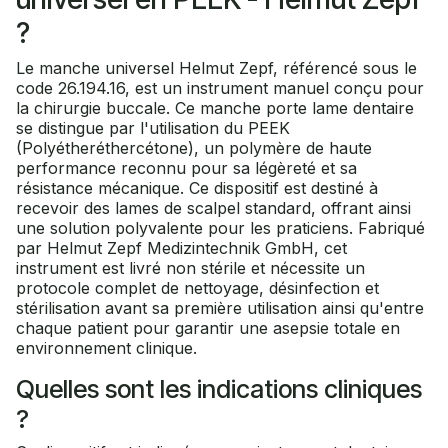
?
Le manche universel Helmut Zepf, référencé sous le
code 26.194.16, est un instrument manuel conçu pour
la chirurgie buccale. Ce manche porte lame dentaire
se distingue par l'utilisation du PEEK
(Polyétheréthercétone), un polymère de haute
performance reconnu pour sa légèreté et sa
résistance mécanique. Ce dispositif est destiné à
recevoir des lames de scalpel standard, offrant ainsi
une solution polyvalente pour les praticiens. Fabriqué
par Helmut Zepf Medizintechnik GmbH, cet
instrument est livré non stérile et nécessite un
protocole complet de nettoyage, désinfection et
stérilisation avant sa première utilisation ainsi qu'entre
chaque patient pour garantir une asepsie totale en
environnement clinique.
Quelles sont les indications cliniques
?