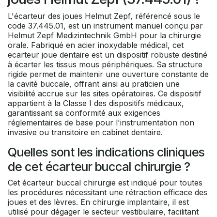
L'écarteur des joues Helmut Zepf, référencé sous le
code 37.445.01, est un instrument manuel conçu par
Helmut Zepf Medizintechnik GmbH pour la chirurgie
orale. Fabriqué en acier inoxydable médical, cet
ecarteur joue dentaire est un dispositif robuste destiné
à écarter les tissus mous périphériques. Sa structure
rigide permet de maintenir une ouverture constante de
la cavité buccale, offrant ainsi au praticien une
visibilité accrue sur les sites opératoires. Ce dispositif
appartient à la Classe I des dispositifs médicaux,
garantissant sa conformité aux exigences
réglementaires de base pour l'instrumentation non
invasive ou transitoire en cabinet dentaire.
Quelles sont les indications cliniques
de cet écarteur buccal chirurgie ?
Cet écarteur buccal chirurgie est indiqué pour toutes
les procédures nécessitant une rétraction efficace des
joues et des lèvres. En chirurgie implantaire, il est
utilisé pour dégager le secteur vestibulaire, facilitant