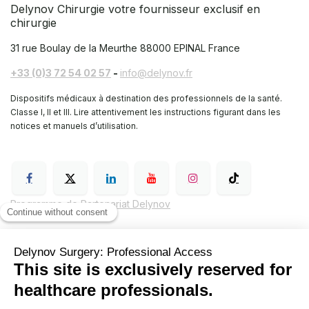
Delynov Chirurgie votre fournisseur exclusif en
chirurgie
31 rue Boulay de la Meurthe
88000 EPINAL France
+33 (0)3 72 54 02 57
-
info@delynov.fr
Dispositifs médicaux à destination des professionnels de la santé.
Classe I, II et III. Lire attentivement les instructions figurant dans les
notices et manuels d’utilisation.
Programme de Partenariat Delynov
Conditions générales de vente (CGV)
Mentions légales
Politique de confidentialité de Delynov Chirurgie