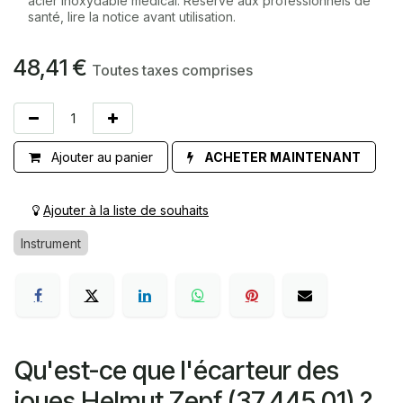
acier inoxydable médical. Réservé aux professionnels de
santé, lire la notice avant utilisation.
48,41
€
Toutes taxes comprises
Ajouter au panier
ACHETER MAINTENANT
Ajouter à la liste de souhaits
Instrument
Qu'est-ce que l'écarteur des
joues Helmut Zepf (37.445.01) ?