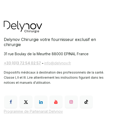
Delynov Chirurgie votre fournisseur exclusif en
chirurgie
31 rue Boulay de la Meurthe
88000 EPINAL France
+33 (0)3 72 54 02 57
-
info@delynov.fr
Dispositifs médicaux à destination des professionnels de la santé.
Classe I, II et III. Lire attentivement les instructions figurant dans les
notices et manuels d’utilisation.
Programme de Partenariat Delynov