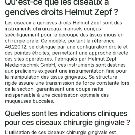
Qu'est-ce que les ciseaux à
gencives droits Helmut Zepf ?
Les ciseaux à gencives droits Helmut Zepf sont des
instruments chirurgicaux manuels conçus
spécifiquement pour la découpe des tissus mous en
chirurgie orale. Ce modèle, portant la référence
46.220.12, se distingue par une configuration droite et
des pointes étroites, permettant une approche directe
des sites opératoires. Fabriqués par Helmut Zepf
Medizintechnik GmbH, ces instruments sont destinés
aux praticiens exigeant une instrumentation fine pour
la manipulation des tissus gingivaux. Sa structure
rigide assure une transmission de force constante lors
de la section, garantissant une coupe nette
indispensable à une cicatrisation optimale des
muqueuses buccales.
Quelles sont les indications cliniques
pour ces ciseaux chirurgie gingivale ?
L'utilisation de ces ciseaux chirurgie gingivale est