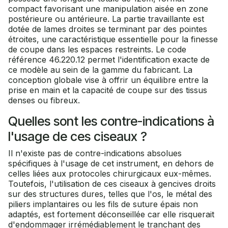
compact favorisant une manipulation aisée en zone
postérieure ou antérieure. La partie travaillante est
dotée de lames droites se terminant par des pointes
étroites, une caractéristique essentielle pour la finesse
de coupe dans les espaces restreints. Le code
référence 46.220.12 permet l'identification exacte de
ce modèle au sein de la gamme du fabricant. La
conception globale vise à offrir un équilibre entre la
prise en main et la capacité de coupe sur des tissus
denses ou fibreux.
Quelles sont les contre-indications à
l'usage de ces ciseaux ?
Il n'existe pas de contre-indications absolues
spécifiques à l'usage de cet instrument, en dehors de
celles liées aux protocoles chirurgicaux eux-mêmes.
Toutefois, l'utilisation de ces ciseaux à gencives droits
sur des structures dures, telles que l'os, le métal des
piliers implantaires ou les fils de suture épais non
adaptés, est fortement déconseillée car elle risquerait
d'endommager irrémédiablement le tranchant des