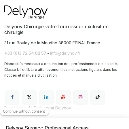
Delynov Chirurgie votre fournisseur exclusif en
chirurgie
31 rue Boulay de la Meurthe
88000 EPINAL France
+33 (0)3 72 54 02 57
-
info@delynov.fr
Dispositifs médicaux à destination des professionnels de la santé.
Classe I, II et III. Lire attentivement les instructions figurant dans les
notices et manuels d’utilisation.
Programme de Partenariat Delynov
Conditions générales de vente (CGV)