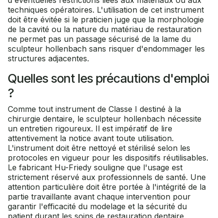
d'éventuelles restrictions liées aux matériaux ou aux
techniques opératoires. L'utilisation de cet instrument
doit être évitée si le praticien juge que la morphologie
de la cavité ou la nature du matériau de restauration
ne permet pas un passage sécurisé de la lame du
sculpteur hollenbach sans risquer d'endommager les
structures adjacentes.
Quelles sont les précautions d'emploi
?
Comme tout instrument de Classe I destiné à la
chirurgie dentaire, le sculpteur hollenbach nécessite
un entretien rigoureux. Il est impératif de lire
attentivement la notice avant toute utilisation.
L'instrument doit être nettoyé et stérilisé selon les
protocoles en vigueur pour les dispositifs réutilisables.
Le fabricant Hu-Friedy souligne que l'usage est
strictement réservé aux professionnels de santé. Une
attention particulière doit être portée à l'intégrité de la
partie travaillante avant chaque intervention pour
garantir l'efficacité du modelage et la sécurité du
patient durant les soins de restauration dentaire.