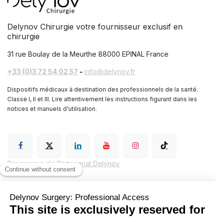
Delynov Chirurgie votre fournisseur exclusif en
chirurgie
31 rue Boulay de la Meurthe
88000 EPINAL France
+33 (0)3 72 54 02 57
-
info@delynov.fr
Dispositifs médicaux à destination des professionnels de la santé.
Classe I, II et III. Lire attentivement les instructions figurant dans les
notices et manuels d’utilisation.
Programme de Partenariat Delynov
Conditions générales de vente (CGV)
Mentions légales