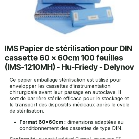
IMS Papier de stérilisation pour DIN
cassette 60 x 60cm 100 feuilles
(IMS-1210MH) - Hu-Friedy - Delynov
Ce papier emballage stérilisation est utilisé pour
envelopper les cassettes d'instrumentation
chirurgicale avant leur passage en autoclave. Il
sert de barrière stérile efficace pour le stockage et
le transport des dispositifs médicaux après le cycle
de stérilisation.
Format 60x60cm :
dimensions adaptées au
conditionnement des cassettes de type DIN.
Conformité :
dispositif médical Classe I, marquage CE.