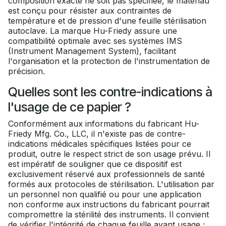
composition exacte ne soit pas spécifiée, le matériau
est conçu pour résister aux contraintes de
température et de pression d'une feuille stérilisation
autoclave. La marque Hu-Friedy assure une
compatibilité optimale avec ses systèmes IMS
(Instrument Management System), facilitant
l'organisation et la protection de l'instrumentation de
précision.
Quelles sont les contre-indications à
l'usage de ce papier ?
Conformément aux informations du fabricant Hu-
Friedy Mfg. Co., LLC, il n'existe pas de contre-
indications médicales spécifiques listées pour ce
produit, outre le respect strict de son usage prévu. Il
est impératif de souligner que ce dispositif est
exclusivement réservé aux professionnels de santé
formés aux protocoles de stérilisation. L'utilisation par
un personnel non qualifié ou pour une application
non conforme aux instructions du fabricant pourrait
compromettre la stérilité des instruments. Il convient
de vérifier l'intégrité de chaque feuille avant usage ;