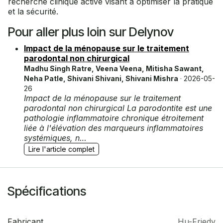
recherche clinique active visant à optimiser la pratique
et la sécurité.
Pour aller plus loin sur Delynov
Impact de la ménopause sur le traitement
parodontal non chirurgical
Madhu Singh Ratre, Veena Veena, Mitisha Sawant,
Neha Patle, Shivani Shivani, Shivani Mishra
· 2026-05-
26
Impact de la ménopause sur le traitement
parodontal non chirurgical La parodontite est une
pathologie inflammatoire chronique étroitement
liée à l'élévation des marqueurs inflammatoires
systémiques, n…
Lire l'article complet
Spécifications
Fabricant
Hu-Friedy