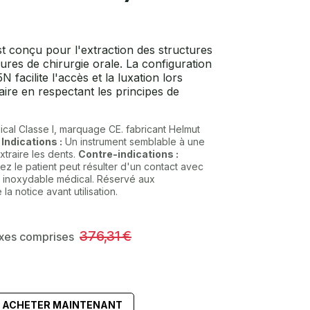
t conçu pour l'extraction des structures
ures de chirurgie orale. La configuration
N facilite l'accès et la luxation lors
ire en respectant les principes de
ical Classe I, marquage CE. fabricant Helmut
.
Indications :
Un instrument semblable à une
xtraire les dents.
Contre-indications :
ez le patient peut résulter d'un contact avec
er inoxydable médical. Réservé aux
la notice avant utilisation.
376,31
€
axes comprises
ACHETER MAINTENANT