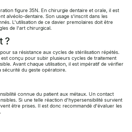
ation figure 35N. En chirurgie dentaire et orale, il est
ent alvéolo-dentaire. Son usage s'inscrit dans les
és. L'utilisation de ce davier premolaires doit être
es de l'art chirurgical.
t ?
our sa résistance aux cycles de stérilisation répétés.
est conçu pour subir plusieurs cycles de traitement
ble. Avant chaque utilisation, il est impératif de vérifier
 sécurité du geste opératoire.
nsibilité connue du patient aux métaux. Un contact
ibles. Si une telle réaction d'hypersensibilité survient
vent être prises. Il est donc recommandé d'évaluer les
.