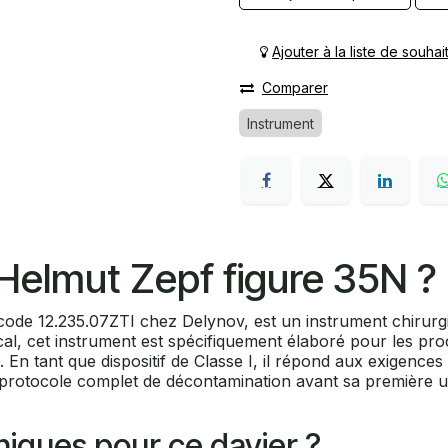
Ajouter à la liste de souhai
Comparer
Instrument
 Helmut Zepf figure 35N ?
 code 12.235.07ZTI chez Delynov, est un instrument chirurg
l, cet instrument est spécifiquement élaboré pour les pro
. En tant que dispositif de Classe I, il répond aux exigence
n protocole complet de décontamination avant sa première uti
iniques pour ce davier ?