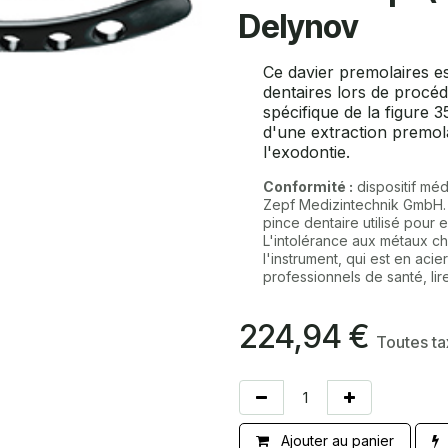
Delynov
Ce davier premolaires es
dentaires lors de procéd
spécifique de la figure 35
d'une extraction premola
l'exodontie.
Conformité :
dispositif méd
Zepf Medizintechnik GmbH
pince dentaire utilisé pour e
L'intolérance aux métaux ch
l'instrument, qui est en aci
professionnels de santé, lire 
224,94
€
Toutes t
Ajouter au panier