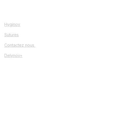
Hyginov
Sutures
Contactez nous
Delynov+