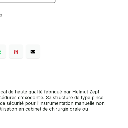
ts
ical de haute qualité fabriqué par Helmut Zepf
cédures d'exodontie. Sa structure de type pince
s de sécurité pour l'instrumentation manuelle non
lisation en cabinet de chirurgie orale ou