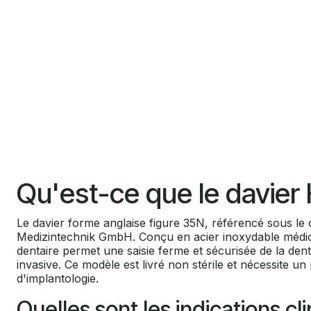
Qu'est-ce que le davier
Le davier forme anglaise figure 35N, référencé sous le
Medizintechnik GmbH. Conçu en acier inoxydable médica
dentaire permet une saisie ferme et sécurisée de la dent
invasive. Ce modèle est livré non stérile et nécessite u
d'implantologie.
Quelles sont les indications cl