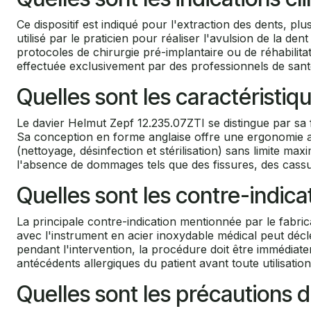
Ce dispositif est indiqué pour l'extraction des dents, pl
utilisé par le praticien pour réaliser l'avulsion de la d
protocoles de chirurgie pré-implantaire ou de réhabilitat
effectuée exclusivement par des professionnels de santé
Quelles sont les caractéristi
Le davier Helmut Zepf 12.235.07ZTI se distingue par sa f
Sa conception en forme anglaise offre une ergonomie ad
(nettoyage, désinfection et stérilisation) sans limite maxi
l'absence de dommages tels que des fissures, des cassure
Quelles sont les contre-indicat
La principale contre-indication mentionnée par le fab
avec l'instrument en acier inoxydable médical peut décle
pendant l'intervention, la procédure doit être immédiat
antécédents allergiques du patient avant toute utilisatio
Quelles sont les précautions d'