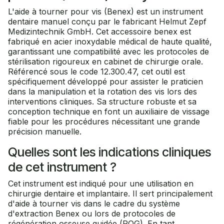
L'aide à tourner pour vis (Benex) est un instrument
dentaire manuel conçu par le fabricant Helmut Zepf
Medizintechnik GmbH. Cet accessoire benex est
fabriqué en acier inoxydable médical de haute qualité,
garantissant une compatibilité avec les protocoles de
stérilisation rigoureux en cabinet de chirurgie orale.
Référencé sous le code 12.300.47, cet outil est
spécifiquement développé pour assister le praticien
dans la manipulation et la rotation des vis lors des
interventions cliniques. Sa structure robuste et sa
conception technique en font un auxiliaire de vissage
fiable pour les procédures nécessitant une grande
précision manuelle.
Quelles sont les indications cliniques
de cet instrument ?
Cet instrument est indiqué pour une utilisation en
chirurgie dentaire et implantaire. Il sert principalement
d'aide à tourner vis dans le cadre du système
d'extraction Benex ou lors de protocoles de
régénération osseuse guidée (ROG). En tant