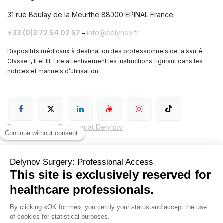
31 rue Boulay de la Meurthe
88000 EPINAL France
+33 (0)3 72 54 02 57
-
info@delynov.fr
Dispositifs médicaux à destination des professionnels de la santé.
Classe I, II et III. Lire attentivement les instructions figurant dans les
notices et manuels d’utilisation.
Programme de Partenariat Delynov
Conditions générales de vente (CGV)
Mentions légales
Politique de confidentialité de Delynov Chirurgie
Hyginov