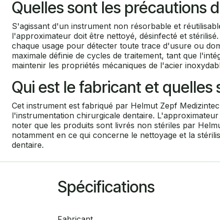
Quelles sont les précautions d
S'agissant d'un instrument non résorbable et réutilisable
l'approximateur doit être nettoyé, désinfecté et stérili
chaque usage pour détecter toute trace d'usure ou dommag
maximale définie de cycles de traitement, tant que l'inté
maintenir les propriétés mécaniques de l'acier inoxydabl
Qui est le fabricant et quelle
Cet instrument est fabriqué par Helmut Zepf Medizinte
l'instrumentation chirurgicale dentaire. L'approximateur
noter que les produits sont livrés non stériles par Helm
notamment en ce qui concerne le nettoyage et la stérilis
dentaire.
Spécifications
Fabricant