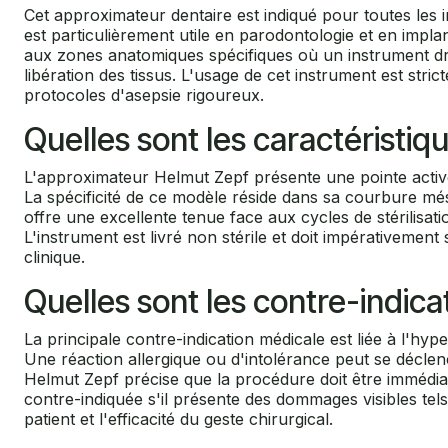
Cet approximateur dentaire est indiqué pour toutes les 
est particulièrement utile en parodontologie et en impl
aux zones anatomiques spécifiques où un instrument dro
libération des tissus. L'usage de cet instrument est str
protocoles d'asepsie rigoureux.
Quelles sont les caractéristiq
L'approximateur Helmut Zepf présente une pointe active
La spécificité de ce modèle réside dans sa courbure mésia
offre une excellente tenue face aux cycles de stérilisa
L'instrument est livré non stérile et doit impérativement
clinique.
Quelles sont les contre-indica
La principale contre-indication médicale est liée à l'hy
Une réaction allergique ou d'intolérance peut se déclench
Helmut Zepf précise que la procédure doit être immédiate
contre-indiquée s'il présente des dommages visibles tel
patient et l'efficacité du geste chirurgical.