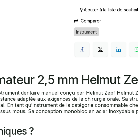
Ajouter à la liste de souhai
Comparer
Instrument
imateur 2,5 mm Helmut Ze
nstrument dentaire manuel conçu par Helmut Zepf Helmut Ze
istance adaptée aux exigences de la chirurgie orale. Sa st
al. En tant qu'instrument de la catégorie consommable chez
s tissus mous. Sa conception monobloc en acier inoxydable 
iniques ?