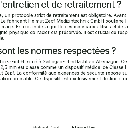
'entretien et de retraitement ?
, un protocole strict de retraitement est obligatoire. Avant 
sé. Le fabricant Helmut Zepf Medizintechnik GmbH souligne l'
e. En raison de la qualité des matériaux utilisés et de la c
grité physique de l'acier est préservée. Il est crucial de res
e.
s sont les normes respectées ?
chnik GmbH, situé à Seitingen-Oberflacht en Allemagne. Ce
 2,5 mm est classé comme un dispositif médical de Classe I 
ut Zepf. La conformité aux exigences de sécurité repose sur 
ation préalable. Ce dispositif est exclusivement destiné à u
Helmut Zepf
Étiquettes