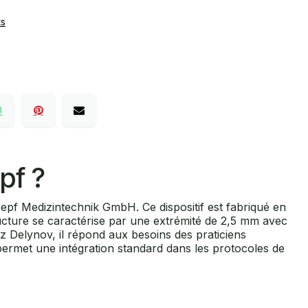
ts
pf ?
pf Medizintechnik GmbH. Ce dispositif est fabriqué en
ructure se caractérise par une extrémité de 2,5 mm avec
 Delynov, il répond aux besoins des praticiens
permet une intégration standard dans les protocoles de