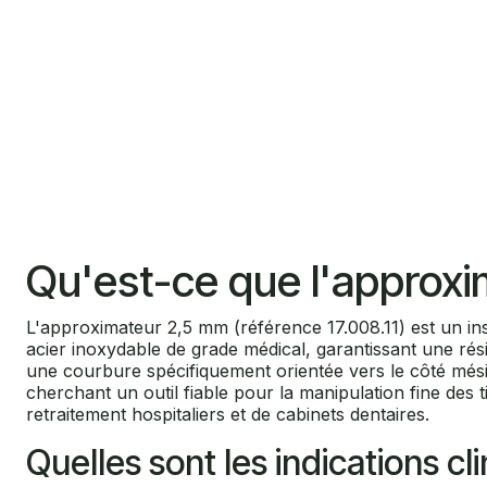
Qu'est-ce que l'approx
L'approximateur 2,5 mm (référence 17.008.11) est un i
acier inoxydable de grade médical, garantissant une rés
une courbure spécifiquement orientée vers le côté mési
cherchant un outil fiable pour la manipulation fine de
retraitement hospitaliers et de cabinets dentaires.
Quelles sont les indications cl