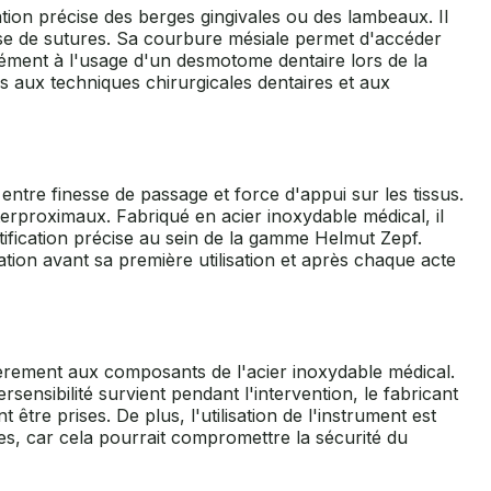
tion précise des berges gingivales ou des lambeaux. Il
pose de sutures. Sa courbure mésiale permet d'accéder
lément à l'usage d'un desmotome dentaire lors de la
és aux techniques chirurgicales dentaires et aux
tre finesse de passage et force d'appui sur les tissus.
nterproximaux. Fabriqué en acier inoxydable médical, il
tification précise au sein de la gamme Helmut Zepf.
sation avant sa première utilisation et après chaque acte
ulièrement aux composants de l'acier inoxydable médical.
sensibilité survient pendant l'intervention, le fabricant
re prises. De plus, l'utilisation de l'instrument est
tes, car cela pourrait compromettre la sécurité du