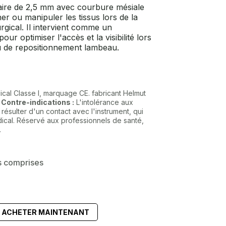
aire de 2,5 mm avec courbure mésiale
er ou manipuler les tissus lors de la
rgical. Il intervient comme un
our optimiser l'accès et la visibilité lors
u de repositionnement lambeau.
ical Classe I, marquage CE. fabricant Helmut
.
Contre-indications :
L'intolérance aux
résulter d'un contact avec l'instrument, qui
ical. Réservé aux professionnels de santé,
.
s comprises
ACHETER MAINTENANT