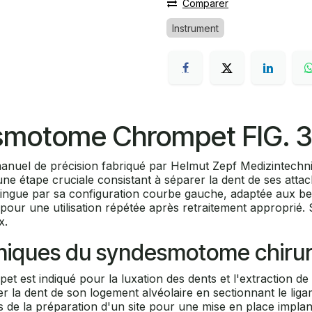
Comparer
Instrument
smotome Chrompet FIG. 3
uel de précision fabriqué par Helmut Zepf Medizintechnik
 étape cruciale consistant à séparer la dent de ses attache
tingue par sa configuration courbe gauche, adaptée aux bes
té pour une utilisation répétée après retraitement approprié
x.
cliniques du syndesmotome chirur
 est indiqué pour la luxation des dents et l'extraction de 
r la dent de son logement alvéolaire en sectionnant le ligam
rs de la préparation d'un site pour une mise en place impla