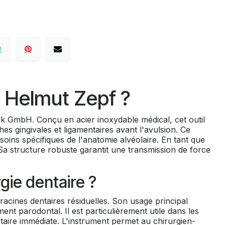
 Helmut Zepf ?
 GmbH. Conçu en acier inoxydable médical, cet outil
s gingivales et ligamentaires avant l'avulsion. Ce
oins spécifiques de l'anatomie alvéolaire. En tant que
. Sa structure robuste garantit une transmission de force
gie dentaire ?
racines dentaires résiduelles. Son usage principal
ent parodontal. Il est particulièrement utile dans les
ntaire immédiate. L'instrument permet au chirurgien-