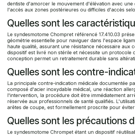
dentiste d'amorcer le mouvement d'élévation avec une gr
l'accès aux zones postérieures ou difficiles d'accès selo
Quelles sont les caractéristi
Le syndesmotome Chompret référencé 17.410.03 présente
géométrie essentielle pour naviguer dans l'espace liga
haute qualité, assurant une résistance nécessaire aux co
dispositif est livré non stérile et nécessite un protocole
conception permet un retraitement durable sans altérat
Quelles sont les contre-indica
La principale contre-indication médicale documentée pa
composé d'acier inoxydable médical, une réaction allerg
l'intervention, la procédure doit être immédiatement arrêt
réservée aux professionnels de santé qualifiés. L'utilis
arêtes de coupe, est formellement proscrite pour éviter
Quelles sont les précautions d
Le syndesmotome Chrompet étant un dispositif réutilisab