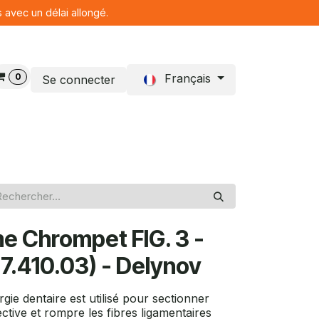
s avec un délai allongé.
0
Français
Se connecter
Blog
 Chrompet FIG. 3 -
7.410.03) - Delynov
ie dentaire est utilisé pour sectionner
ective et rompre les fibres ligamentaires