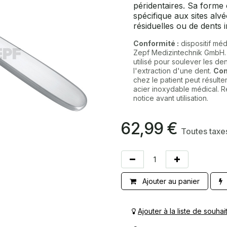
péridentaires. Sa form
spécifique aux sites alvé
résiduelles ou de dents i
Conformité :
dispositif méd
Zepf Medizintechnik GmbH
utilisé pour soulever les de
l'extraction d'une dent.
Con
chez le patient peut résulte
acier inoxydable médical. R
notice avant utilisation.
62,99
€
Toutes tax
Ajouter au panier
Ajouter à la liste de souhai