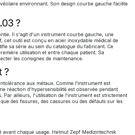
lvéolaire environnant. Son design courbe gauche facilite
.03 ?
ie. Il s'agit d'un instrument courbe gauche, une
 cet outil est conçu en acier inoxydable médical de
ifie sa série au sein du catalogue du fabricant. Ce
première utilisation et entre chaque patient. Sa
pecter les consignes de maintenance.
t ?
l'intolérance aux métaux. Comme l'instrument est
une réaction d'hypersensibilité est observée pendant
Par ailleurs, l'utilisation de l'instrument est strictement
s que des fissures, des cassures ou des défauts sur les
lisé avant chaque usage. Helmut Zepf Medizintechnik