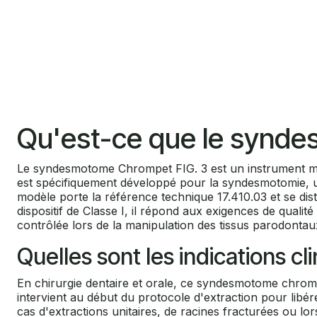
Qu'est-ce que le synde
Le syndesmotome Chrompet FIG. 3 est un instrument man
est spécifiquement développé pour la syndesmotomie, une
modèle porte la référence technique 17.410.03 et se dis
dispositif de Classe I, il répond aux exigences de quali
contrôlée lors de la manipulation des tissus parodontau
Quelles sont les indications 
En chirurgie dentaire et orale, ce syndesmotome chrompet
intervient au début du protocole d'extraction pour libére
cas d'extractions unitaires, de racines fracturées ou lo