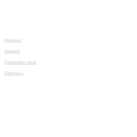
Hyginov
Sutures
Contactez nous
Delynov+