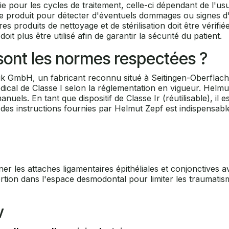
e pour les cycles de traitement, celle-ci dépendant de l'usu
nt le produit pour détecter d'éventuels dommages ou signes d
s produits de nettoyage et de stérilisation doit être vérifiée
plus être utilisé afin de garantir la sécurité du patient.
s sont les normes respectées ?
hnik GmbH, un fabricant reconnu situé à Seitingen-Oberfl
dical de Classe I selon la réglementation en vigueur. Helmu
uels. En tant que dispositif de Classe Ir (réutilisable), il 
 des instructions fournies par Helmut Zepf est indispensable
es attaches ligamentaires épithéliales et conjonctives avan
sertion dans l'espace desmodontal pour limiter les traumatism
v