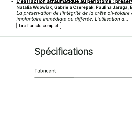
L'extraction atraumatique au périotome : préserve
Natalia Wdowiak, Gabriela Czerepak, Paulina Jaruga,
La préservation de l'intégrité de la crête alvéolair
implantaire immédiate ou différée. L'utilisation d…
Lire l'article complet
Spécifications
Fabricant