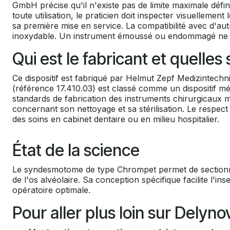
GmbH précise qu'il n'existe pas de limite maximale défini
toute utilisation, le praticien doit inspecter visuelleme
sa première mise en service. La compatibilité avec d'autre
inoxydable. Un instrument émoussé ou endommagé ne doit 
Qui est le fabricant et quelle
Ce dispositif est fabriqué par Helmut Zepf Medizintec
(référence 17.410.03) est classé comme un dispositif mé
standards de fabrication des instruments chirurgicaux man
concernant son nettoyage et sa stérilisation. Le respect
des soins en cabinet dentaire ou en milieu hospitalier.
État de la science
Le syndesmotome de type Chrompet permet de sectionner l
de l'os alvéolaire. Sa conception spécifique facilite l'in
opératoire optimale.
Pour aller plus loin sur Delyno