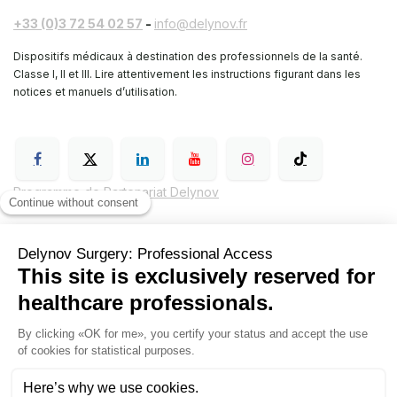
+33 (0)3 72 54 02 57
-
info@delynov.fr
Dispositifs médicaux à destination des professionnels de la santé.
Classe I, II et III. Lire attentivement les instructions figurant dans les
notices et manuels d’utilisation.
Programme de Partenariat Delynov
Conditions générales de vente (CGV)
Mentions légales
Politique de confidentialité de Delynov Chirurgie
Hyginov
Sutures