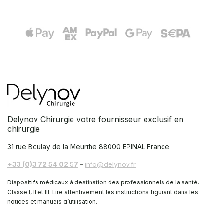
Delynov Chirurgie votre fournisseur exclusif en
chirurgie
31 rue Boulay de la Meurthe
88000 EPINAL France
+33 (0)3 72 54 02 57
-
info@delynov.fr
Dispositifs médicaux à destination des professionnels de la santé.
Classe I, II et III. Lire attentivement les instructions figurant dans les
notices et manuels d’utilisation.