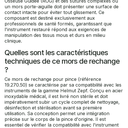
Osseuse Guidée (ROG) et des sutures complexes où
un mors porte-aiguille doit présenter une surface de
contact intacte pour éviter tout glissement. Ce
composant est destiné exclusivement aux
professionnels de santé formés, garantissant que
l'instrument restauré répond aux exigences de
manipulation des tissus mous et durs en milieu
clinique.
Quelles sont les caractéristiques
techniques de ce mors de rechange
?
Ce mors de rechange pour pince (référence
19.270.50) se caractérise par sa compatibilité avec les
instruments de la gamme Helmut Zepf. Conçu en acier
inoxydable médical, il est livré non stérile et doit
impérativement subir un cycle complet de nettoyage,
désinfection et stérilisation avant sa première
utilisation. Sa conception permet une intégration
précise sur le corps de la pince d'origine. Il est
essentiel de vérifier la compatibilité avec l'instrument