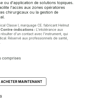
e ou d'application de solutions topiques.
cilite l'accès aux zones opératoires
tes chirurgicaux ou la gestion de
al.
ical Classe I, marquage CE. fabricant Helmut
.
Contre-indications :
L'intolérance aux
résulter d'un contact avec l'instrument, qui
ical. Réservé aux professionnels de santé,
.
s comprises
ACHETER MAINTENANT
ts