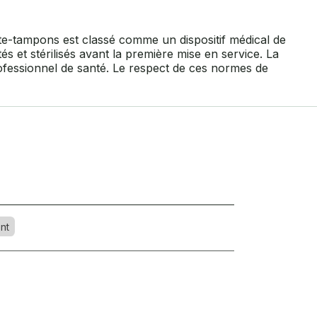
te-tampons est classé comme un dispositif médical de
s et stérilisés avant la première mise en service. La
 professionnel de santé. Le respect de ces normes de
nt