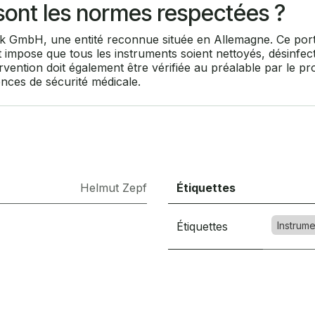
s sont les normes respectées ?
nik GmbH, une entité reconnue située en Allemagne. Ce por
t impose que tous les instruments soient nettoyés, désinfecté
ntervention doit également être vérifiée au préalable par le
ences de sécurité médicale.
Helmut Zepf
Étiquettes
Étiquettes
Instrume