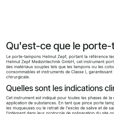
Qu'est-ce que le porte
Le porte-tampons Helmut Zepf, portant la référence tec
Helmut Zepf Medizintechnik GmbH, cet instrument porte
des matériaux souples tels que les tampons ou les coton
consommables et instruments de Classe I, garantissant u
chirurgicale.
Quelles sont les indications cl
Cet instrument est indiqué pour toutes les phases de la 
application de substances. En tant que pince porte tampo
les muqueuses ou le retrait de l'excès de salive et de s
l'intègrent dans leur protocole de préparation du site o