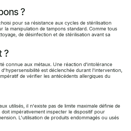
pons ?
oisi pour sa résistance aux cycles de stérilisation
pour la manipulation de tampons standard. Comme tous
toyage, de désinfection et de stérilisation avant sa
t ?
ité connue aux métaux. Une réaction d'intolérance
 d'hypersensibilité est déclenchée durant l'intervention,
mpératif de vérifier les antécédents allergiques du
 utilisés, il n'existe pas de limite maximale définie de
 doit impérativement inspecter le dispositif pour
hension. L'utilisation de produits endommagés ou usés