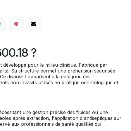
00.18 ?
 développé pour le milieu clinique. Fabriqué par
lité. Sa structure permet une préhension sécurisée
 dispositif appartient à la catégorie des
ts non invasifs utilisés en pratique odontologique et
nécessitant une gestion précise des fluides ou une
oles après extraction, l'application d'antiseptiques sur
servé aux professionnels de santé qualifiés qui