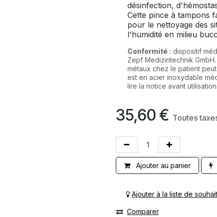
désinfection, d'hémostas
Cette pince à tampons fa
pour le nettoyage des si
l'humidité en milieu bucc
Conformité :
dispositif méd
Zepf Medizintechnik GmbH
métaux chez le patient peut 
est en acier inoxydable méd
lire la notice avant utilisation
35,60
€
Toutes taxe
Ajouter au panier
Ajouter à la liste de souhai
Comparer