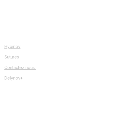
Hyginov
Sutures
Contactez nous
Delynov+