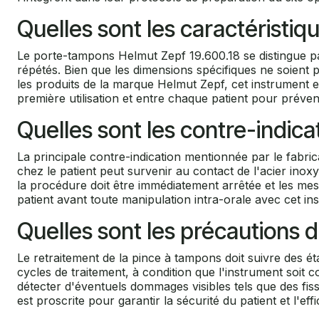
Quelles sont les caractéristi
Le porte-tampons Helmut Zepf 19.600.18 se distingue par
répétés. Bien que les dimensions spécifiques ne soient
les produits de la marque Helmut Zepf, cet instrument est
première utilisation et entre chaque patient pour préven
Quelles sont les contre-indica
La principale contre-indication mentionnée par le fabr
chez le patient peut survenir au contact de l'acier inox
la procédure doit être immédiatement arrêtée et les mesu
patient avant toute manipulation intra-orale avec cet in
Quelles sont les précautions d'
Le retraitement de la pince à tampons doit suivre des éta
cycles de traitement, à condition que l'instrument soit c
détecter d'éventuels dommages visibles tels que des fis
est proscrite pour garantir la sécurité du patient et l'eff