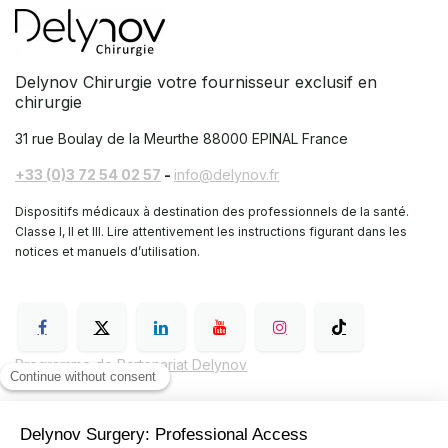
Delynov Chirurgie votre fournisseur exclusif en
chirurgie
31 rue Boulay de la Meurthe
88000 EPINAL France
+33 (0)3 72 54 02 57
-
info@delynov.fr
Dispositifs médicaux à destination des professionnels de la santé.
Classe I, II et III. Lire attentivement les instructions figurant dans les
notices et manuels d’utilisation.
Programme de Partenariat Delynov
Conditions générales de vente (CGV)