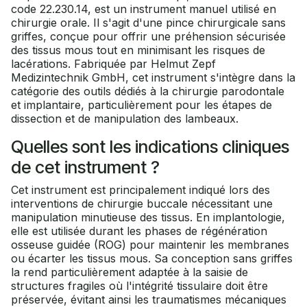
code 22.230.14, est un instrument manuel utilisé en
chirurgie orale. Il s'agit d'une pince chirurgicale sans
griffes, conçue pour offrir une préhension sécurisée
des tissus mous tout en minimisant les risques de
lacérations. Fabriquée par Helmut Zepf
Medizintechnik GmbH, cet instrument s'intègre dans la
catégorie des outils dédiés à la chirurgie parodontale
et implantaire, particulièrement pour les étapes de
dissection et de manipulation des lambeaux.
Quelles sont les indications cliniques
de cet instrument ?
Cet instrument est principalement indiqué lors des
interventions de chirurgie buccale nécessitant une
manipulation minutieuse des tissus. En implantologie,
elle est utilisée durant les phases de régénération
osseuse guidée (ROG) pour maintenir les membranes
ou écarter les tissus mous. Sa conception sans griffes
la rend particulièrement adaptée à la saisie de
structures fragiles où l'intégrité tissulaire doit être
préservée, évitant ainsi les traumatismes mécaniques