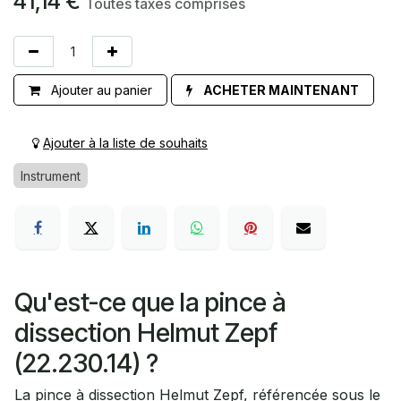
41,14
€
Toutes taxes comprises
Ajouter au panier
ACHETER MAINTENANT
Ajouter à la liste de souhaits
Instrument
Qu'est-ce que la pince à
dissection Helmut Zepf
(22.230.14) ?
La pince à dissection Helmut Zepf, référencée sous le