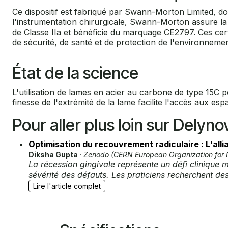
Ce dispositif est fabriqué par Swann-Morton Limited, do
l'instrumentation chirurgicale, Swann-Morton assure l
de Classe IIa et bénéficie du marquage CE2797. Ces cert
de sécurité, de santé et de protection de l'environnement 
État de la science
L'utilisation de lames en acier au carbone de type 15C p
finesse de l'extrémité de la lame facilite l'accès aux es
Pour aller plus loin sur Delyno
Optimisation du recouvrement radiculaire : L'alli
Diksha Gupta
·
Zenodo (CERN European Organization for 
La récession gingivale représente un défi clinique 
sévérité des défauts. Les praticiens recherchent d
Lire l'article complet