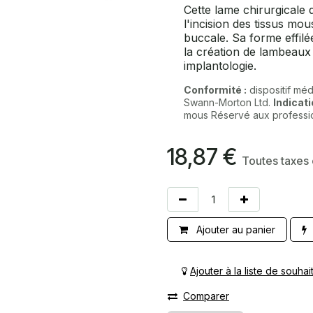
Cette lame chirurgicale
l'incision des tissus mo
buccale. Sa forme effilée
la création de lambeaux 
implantologie.
Conformité :
dispositif méd
Swann-Morton Ltd.
Indicati
mous Réservé aux professionn
18,87
€
Toutes taxes
Ajouter au panier
Ajouter à la liste de souhai
Comparer