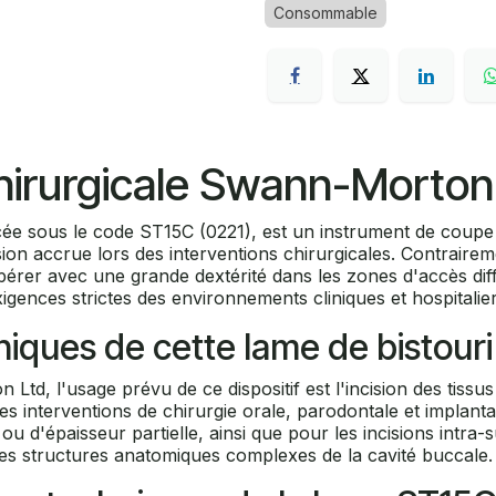
Consommable
chirurgicale Swann-Morton
 sous le code ST15C (0221), est un instrument de coupe st
ion accrue lors des interventions chirurgicales. Contrairem
opérer avec une grande dextérité dans les zones d'accès dif
 exigences strictes des environnements cliniques et hospitalier
iniques de cette lame de bistouri
 l'usage prévu de ce dispositif est l'incision des tissus m
les interventions de chirurgie orale, parodontale et implant
u d'épaisseur partielle, ainsi que pour les incisions intra-s
es structures anatomiques complexes de la cavité buccale.