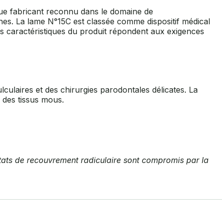
 que fabricant reconnu dans le domaine de
es. La lame N°15C est classée comme dispositif médical
les caractéristiques du produit répondent aux exigences
lculaires et des chirurgies parodontales délicates. La
e des tissus mous.
ultats de recouvrement radiculaire sont compromis par la