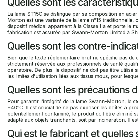
Quelles sont les caractéristi
La lame ST15C se distingue par sa composition en acier
Morton est une variante de la lame n°15 traditionnelle, ca
dispositif médical appartient à la Classe IIa et porte
fabrication est assurée par Swann-Morton Limited à Sheffi
Quelles sont les contre-indica
Bien que le texte réglementaire brut ne spécifie pas de co
strictement réservée aux professionnels de santé qualifi
opératoire. De plus, le dispositif ne doit pas être utilisé
les limites d'utilisation liées aux tissus mous, pour les
Quelles sont les précautions 
Pour garantir l'intégrité de la lame Swann-Morton, le 
+40°C. Il est crucial de ne pas exposer les boîtes à pr
potentiellement contaminé, le produit doit être éliminé 
adapté aux objets tranchants, soit par incinération. Il e
Qui est le fabricant et quelle