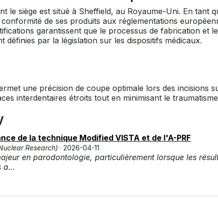
nt le siège est situé à Sheffield, au Royaume-Uni. En tant
a conformité de ses produits aux réglementations européenn
ifications garantissent que le processus de fabrication et 
définies par la législation sur les dispositifs médicaux.
ermet une précision de coupe optimale lors des incisions su
paces interdentaires étroits tout en minimisant le traumatism
v
ance de la technique Modified VISTA et de l'A-PRF
Nuclear Research)
· 2026-04-11
majeur en parodontologie, particulièrement lorsque les rés
es a…