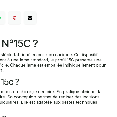
 N°15C ?
érile fabriqué en acier au carbone. Ce dispositif
ent à une lame standard, le profil 15C présente une
ficile. Chaque lame est emballée individuellement pour
s.
 15c ?
ous en chirurgie dentaire. En pratique clinique, la
aire. Sa conception permet de réaliser des incisions
ulculaires. Elle est adaptée aux gestes techniques