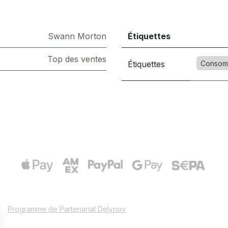
Swann Morton
Étiquettes
Top des ventes
Étiquettes
Consom
Programme de Partenariat Delynov