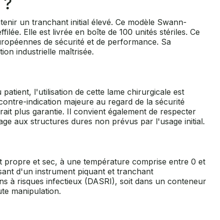
 ?
enir un tranchant initial élevé. Ce modèle Swann-
lée. Elle est livrée en boîte de 100 unités stériles. Ce
 européennes de sécurité et de performance. Sa
on industrielle maîtrisée.
atient, l'utilisation de cette lame chirurgicale est
contre-indication majeure au regard de la sécurité
serait plus garantie. Il convient également de respecter
mage aux structures dures non prévus par l'usage initial.
t propre et sec, à une température comprise entre 0 et
ssant d'un instrument piquant et tranchant
oins à risques infectieux (DASRI), soit dans un conteneur
ute manipulation.