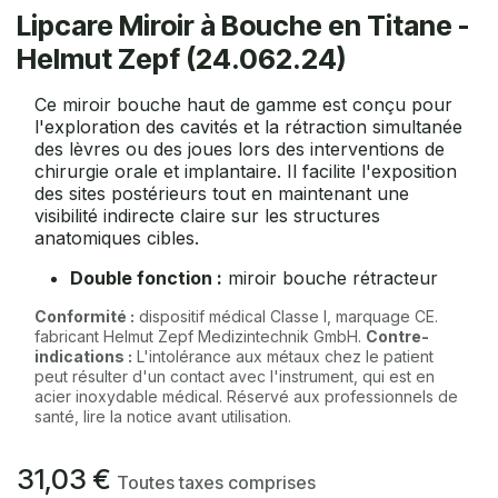
Lipcare Miroir à Bouche en Titane -
Helmut Zepf (24.062.24)
Ce miroir bouche haut de gamme est conçu pour
l'exploration des cavités et la rétraction simultanée
des lèvres ou des joues lors des interventions de
chirurgie orale et implantaire. Il facilite l'exposition
des sites postérieurs tout en maintenant une
visibilité indirecte claire sur les structures
anatomiques cibles.
Double fonction :
miroir bouche rétracteur
Conformité :
dispositif médical Classe I, marquage CE.
fabricant Helmut Zepf Medizintechnik GmbH.
Contre-
indications :
L'intolérance aux métaux chez le patient
peut résulter d'un contact avec l'instrument, qui est en
acier inoxydable médical. Réservé aux professionnels de
santé, lire la notice avant utilisation.
31,03
€
Toutes taxes comprises