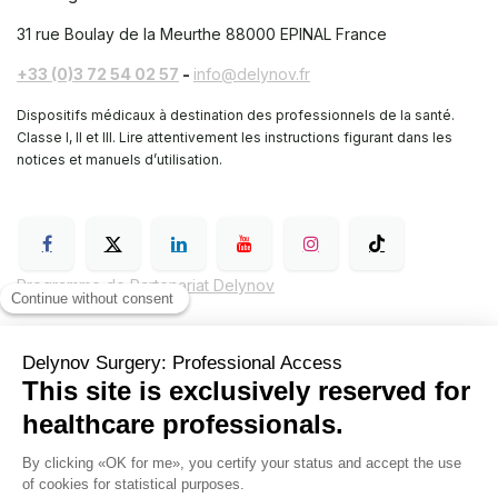
31 rue Boulay de la Meurthe
88000 EPINAL France
+33 (0)3 72 54 02 57
-
info@delynov.fr
Dispositifs médicaux à destination des professionnels de la santé.
Classe I, II et III. Lire attentivement les instructions figurant dans les
notices et manuels d’utilisation.
Programme de Partenariat Delynov
Conditions générales de vente (CGV)
Mentions légales
Politique de confidentialité de Delynov Chirurgie
Hyginov