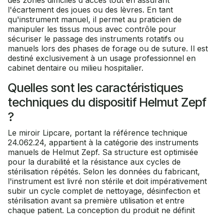
des zones difficiles d'accès tout en assurant
l'écartement des joues ou des lèvres. En tant
qu'instrument manuel, il permet au praticien de
manipuler les tissus mous avec contrôle pour
sécuriser le passage des instruments rotatifs ou
manuels lors des phases de forage ou de suture. Il est
destiné exclusivement à un usage professionnel en
cabinet dentaire ou milieu hospitalier.
Quelles sont les caractéristiques
techniques du dispositif Helmut Zepf
?
Le miroir Lipcare, portant la référence technique
24.062.24, appartient à la catégorie des instruments
manuels de Helmut Zepf. Sa structure est optimisée
pour la durabilité et la résistance aux cycles de
stérilisation répétés. Selon les données du fabricant,
l'instrument est livré non stérile et doit impérativement
subir un cycle complet de nettoyage, désinfection et
stérilisation avant sa première utilisation et entre
chaque patient. La conception du produit ne définit