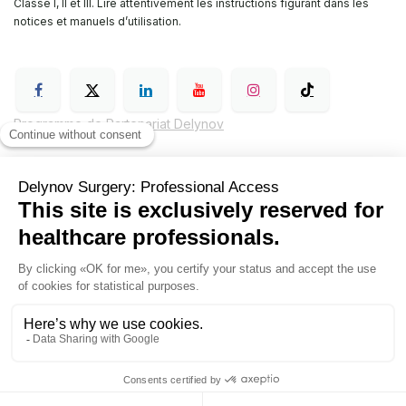
Classe I, II et III. Lire attentivement les instructions figurant dans les
notices et manuels d’utilisation.
Programme de Partenariat Delynov
Conditions générales de vente (CGV)
Mentions légales
Politique de confidentialité de Delynov Chirurgie
Hyginov
Sutures
Contactez nous
Delynov+