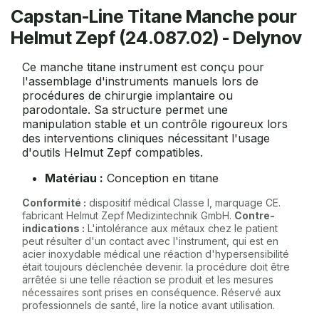
Capstan-Line Titane Manche pour
Helmut Zepf (24.087.02) - Delynov
Ce manche titane instrument est conçu pour
l'assemblage d'instruments manuels lors de
procédures de chirurgie implantaire ou
parodontale. Sa structure permet une
manipulation stable et un contrôle rigoureux lors
des interventions cliniques nécessitant l'usage
d'outils Helmut Zepf compatibles.
Matériau :
Conception en titane
Conformité :
dispositif médical Classe I, marquage CE.
fabricant Helmut Zepf Medizintechnik GmbH.
Contre-
indications :
L'intolérance aux métaux chez le patient
peut résulter d'un contact avec l'instrument, qui est en
acier inoxydable médical une réaction d'hypersensibilité
était toujours déclenchée devenir. la procédure doit être
arrêtée si une telle réaction se produit et les mesures
nécessaires sont prises en conséquence. Réservé aux
professionnels de santé, lire la notice avant utilisation.