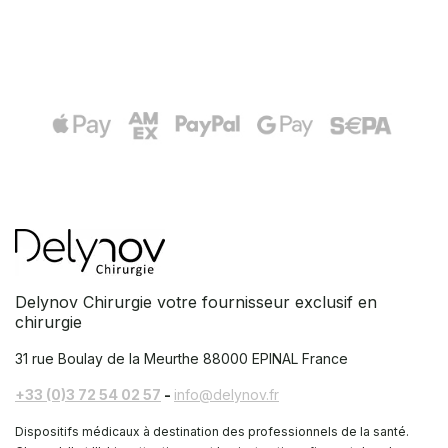
Delynov Chirurgie votre fournisseur exclusif en
chirurgie
31 rue Boulay de la Meurthe
88000 EPINAL France
+33 (0)3 72 54 02 57
-
info@delynov.fr
Dispositifs médicaux à destination des professionnels de la santé.