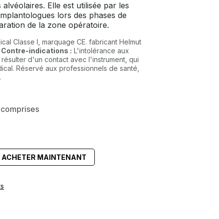
alvéolaires. Elle est utilisée par les
 implantologues lors des phases de
ration de la zone opératoire.
ical Classe I, marquage CE. fabricant Helmut
.
Contre-indications :
L'intolérance aux
résulter d'un contact avec l'instrument, qui
ical. Réservé aux professionnels de santé,
.
 comprises
ACHETER MAINTENANT
ts