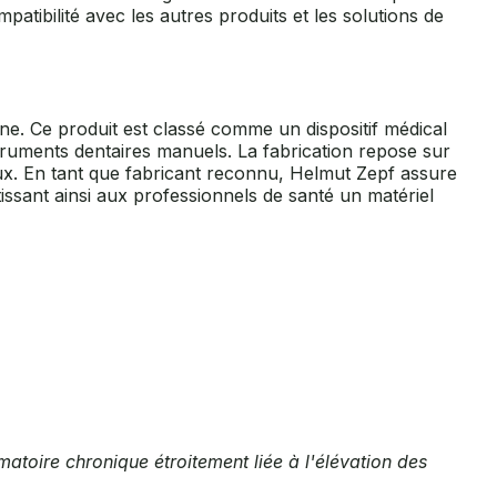
atibilité avec les autres produits et les solutions de
gne. Ce produit est classé comme un dispositif médical
struments dentaires manuels. La fabrication repose sur
icaux. En tant que fabricant reconnu, Helmut Zepf assure
issant ainsi aux professionnels de santé un matériel
atoire chronique étroitement liée à l'élévation des