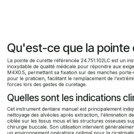
Qu'est-ce que la pointe
La pointe de curette référencée 24.751.102LC est un i
inoxydable de qualité médicale pour répondre aux exigenc
M4X0.5, permettant sa fixation sur des manches porte-in
pour le praticien, facilitant le remplacement de l'extrém
forces lors des gestes de curetage.
Quelles sont les indications cl
Cet instrument dentaire manuel est principalement indi
nettoyage des alvéoles après extraction, l'élimination d
ciblée sur les tissus mous et les structures osseuses sup
chirurgie buccale. Son utilisation intervient généralemen
un environnement opératoire optimal pour la cicatrisati