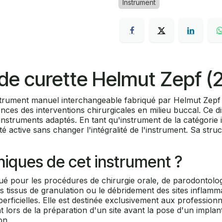
Instrument
 de curette Helmut Zepf (2
nstrument manuel interchangeable fabriqué par Helmut Zepf
es des interventions chirurgicales en milieu buccal. Ce disp
struments adaptés. En tant qu'instrument de la catégorie i
ité active sans changer l'intégralité de l'instrument. Sa str
iniques de cet instrument ?
qué pour les procédures de chirurgie orale, de parodontolo
es tissus de granulation ou le débridement des sites inflam
erficielles. Elle est destinée exclusivement aux professionne
t lors de la préparation d'un site avant la pose d'un implan
on.