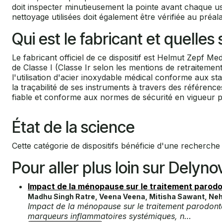
doit inspecter minutieusement la pointe avant chaque usa
nettoyage utilisées doit également être vérifiée au préala
Qui est le fabricant et quelle
Le fabricant officiel de ce dispositif est Helmut Zepf 
de Classe I (Classe Ir selon les mentions de retraitemen
l'utilisation d'acier inoxydable médical conforme aux st
la traçabilité de ses instruments à travers des référen
fiable et conforme aux normes de sécurité en vigueur po
État de la science
Cette catégorie de dispositifs bénéficie d'une recherche c
Pour aller plus loin sur Delyno
Impact de la ménopause sur le traitement parodo
Madhu Singh Ratre, Veena Veena, Mitisha Sawant, Neha
Impact de la ménopause sur le traitement parodontal
marqueurs inflammatoires systémiques, n…