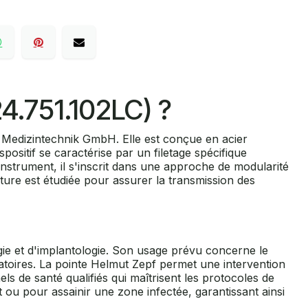
4.751.102LC) ?
 Medizintechnik GmbH. Elle est conçue en acier
ositif se caractérise par un filetage spécifique
nstrument, il s'inscrit dans une approche de modularité
ucture est étudiée pour assurer la transmission des
gie et d'implantologie. Son usage prévu concerne le
matoires. La pointe Helmut Zepf permet une intervention
ls de santé qualifiés qui maîtrisent les protocoles de
t ou pour assainir une zone infectée, garantissant ainsi