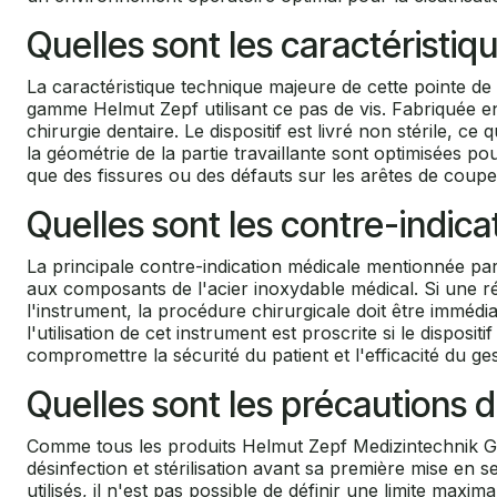
Quelles sont les caractéristiq
La caractéristique technique majeure de cette pointe d
gamme Helmut Zepf utilisant ce pas de vis. Fabriquée en
chirurgie dentaire. Le dispositif est livré non stérile, c
la géométrie de la partie travaillante sont optimisées pou
que des fissures ou des défauts sur les arêtes de coupe,
Quelles sont les contre-indicat
La principale contre-indication médicale mentionnée par
aux composants de l'acier inoxydable médical. Si une ré
l'instrument, la procédure chirurgicale doit être imméd
l'utilisation de cet instrument est proscrite si le dispo
compromettre la sécurité du patient et l'efficacité du ges
Quelles sont les précautions d
Comme tous les produits Helmut Zepf Medizintechnik GmbH
désinfection et stérilisation avant sa première mise en s
utilisés, il n'est pas possible de définir une limite max