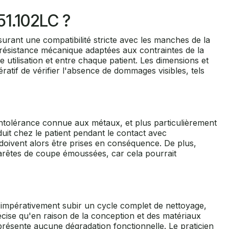
51.102LC ?
urant une compatibilité stricte avec les manches de la
 résistance mécanique adaptées aux contraintes de la
re utilisation et entre chaque patient. Les dimensions et
ératif de vérifier l'absence de dommages visibles, tels
'intolérance connue aux métaux, et plus particulièrement
uit chez le patient pendant le contact avec
doivent alors être prises en conséquence. De plus,
es arêtes de coupe émoussées, car cela pourrait
t impérativement subir un cycle complet de nettoyage,
précise qu'en raison de la conception et des matériaux
e présente aucune dégradation fonctionnelle. Le praticien