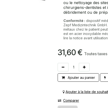
ou le nettoyage des sites 
chirurgiens-dentistes et
débridement ou de prépa
Conformité :
dispositif méd
Zepf Medizintechnik GmbH
métaux chez le patient peut 
est en acier inoxydable méd
lire la notice avant utilisation
31,60
€
Toutes taxes
Ajouter au panier
Ajouter à la liste de souhai
Comparer