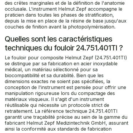
des crêtes marginales et de la définition de l'anatomie
occlusale. L'instrument Helmut Zepf accompagne le
praticien dans toutes les phases de stratification,
depuis la mise en place de la résine de base jusqu'aux
couches de finition avant la photopolymérisation.
Quelles sont les caractéristiques
techniques du fouloir 24.751.401TI ?
Le fouloir pour composite Helmut Zepf (24.751.401TI)
se distingue par sa fabrication en acier inoxydable
médical, un matériau sélectionné pour sa
biocompatibilité et sa durabilité. Bien que les
dimensions exactes ne soient pas spécifiées, la
conception de l'instrument est pensée pour offrir une
manipulation rigoureuse lors du compactage des
matériaux visqueux. Il s'agit d'un instrument
réutilisable qui nécessite un protocole strict de
retraitement. La référence technique 24.751.401TI
garantit une traçabilité précise au sein de la gamme du
fabricant Helmut Zepf Medizintechnik GmbH, assurant
ainsi la conformité aux standards de fabrication