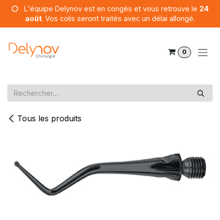
Se rendre au contenu
L'équipe Delynov est en congés et vous retrouve le
24
août
. Vos colis seront traités avec un délai allongé.
0
Tous les produits