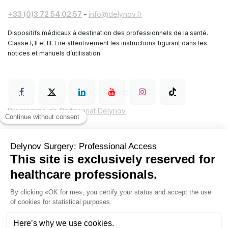
+33 (0)3 72 54 02 57
-
info@delynov.fr
Dispositifs médicaux à destination des professionnels de la santé.
Classe I, II et III. Lire attentivement les instructions figurant dans les
notices et manuels d’utilisation.
Programme de Partenariat Delynov
Conditions générales de vente (CGV)
Mentions légales
Politique de confidentialité de Delynov Chirurgie
Hyginov
Sutures