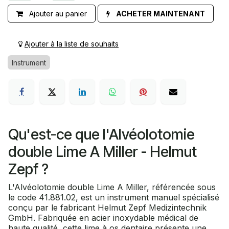
Ajouter au panier
ACHETER MAINTENANT
Ajouter à la liste de souhaits
Instrument
Qu'est-ce que l'Alvéolotomie
double Lime A Miller - Helmut
Zepf ?
L'Alvéolotomie double Lime A Miller, référencée sous
le code 41.881.02, est un instrument manuel spécialisé
conçu par le fabricant Helmut Zepf Medizintechnik
GmbH. Fabriquée en acier inoxydable médical de
haute qualité, cette lime à os dentaire présente une