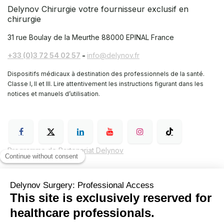
Delynov Chirurgie votre fournisseur exclusif en
chirurgie
31 rue Boulay de la Meurthe
88000 EPINAL France
+33 (0)3 72 54 02 57
-
info@delynov.fr
Dispositifs médicaux à destination des professionnels de la santé.
Classe I, II et III. Lire attentivement les instructions figurant dans les
notices et manuels d’utilisation.
Programme de Partenariat Delynov
Conditions générales de vente (CGV)
Mentions légales
Politique de confidentialité de Delynov Chirurgie