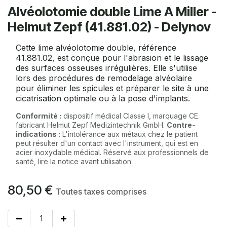
Alvéolotomie double Lime A Miller -
Helmut Zepf (41.881.02) - Delynov
Cette lime alvéolotomie double, référence
41.881.02, est conçue pour l'abrasion et le lissage
des surfaces osseuses irrégulières. Elle s'utilise
lors des procédures de remodelage alvéolaire
pour éliminer les spicules et préparer le site à une
cicatrisation optimale ou à la pose d'implants.
Conformité :
dispositif médical Classe I, marquage CE.
fabricant Helmut Zepf Medizintechnik GmbH.
Contre-
indications :
L'intolérance aux métaux chez le patient
peut résulter d'un contact avec l'instrument, qui est en
acier inoxydable médical. Réservé aux professionnels de
santé, lire la notice avant utilisation.
80,50
€
Toutes taxes comprises