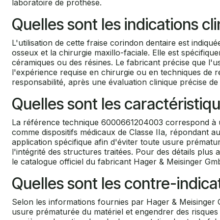
laboratoire de prothèse.
Quelles sont les indications cl
L'utilisation de cette fraise corindon dentaire est indiqu
osseux et la chirurgie maxillo-faciale. Elle est spécif
céramiques ou des résines. Le fabricant précise que l'u
l'expérience requise en chirurgie ou en techniques de res
responsabilité, après une évaluation clinique précise de l
Quelles sont les caractérist
La référence technique 6000661204003 correspond à un 
comme dispositifs médicaux de Classe IIa, répondant a
application spécifique afin d'éviter toute usure prémat
l'intégrité des structures traitées. Pour des détails plu
le catalogue officiel du fabricant Hager & Meisinger Gm
Quelles sont les contre-indica
Selon les informations fournies par Hager & Meisinger G
usure prématurée du matériel et engendrer des risques po