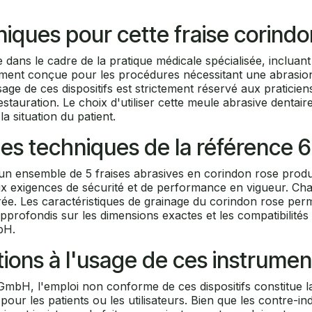
iniques pour cette fraise corindo
ée dans le cadre de la pratique médicale spécialisée, incluant
iquement conçue pour les procédures nécessitant une abrasi
sage de ces dispositifs est strictement réservé aux pratici
tauration. Le choix d'utiliser cette meule abrasive dentaire
a situation du patient.
iques techniques de la référenc
ensemble de 5 fraises abrasives en corindon rose produit
ux exigences de sécurité et de performance en vigueur. Ch
urée. Les caractéristiques de grainage du corindon rose per
s approfondis sur les dimensions exactes et les compatibilité
bH.
tions à l'usage de ces instrumen
mbH, l'emploi non conforme de ces dispositifs constitue la 
ur les patients ou les utilisateurs. Bien que les contre-ind