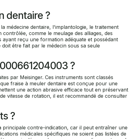
n dentaire ?
 la médecine dentaire, l'implantologie, le traitement
on contrôlée, comme le meulage des alliages, des
ens ayant reçu une formation adéquate et possédant
 doit être fait par le médecin sous sa seule
e 6000661204003 ?
es par Meisinger. Ces instruments sont classés
aque fraise à meuler dentaire est conçue pour une
mettent une action abrasive efficace tout en préservant
s de vitesse de rotation, il est recommandé de consulter
ts ?
principale contre-indication, car il peut entraîner une
ications médicales spécifiques ne soient pas listées de