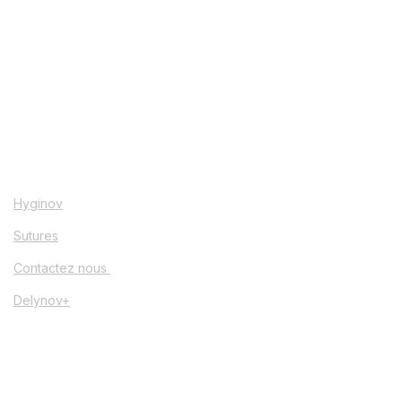
Hyginov
Sutures
Contactez nous
Delynov+