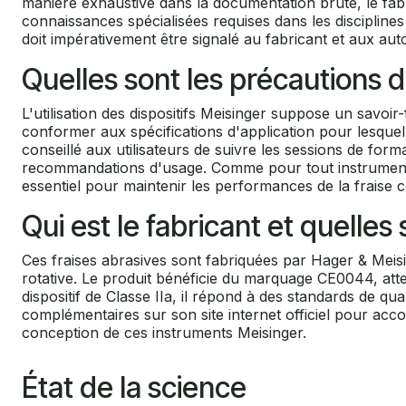
manière exhaustive dans la documentation brute, le fabr
connaissances spécialisées requises dans les disciplines co
doit impérativement être signalé au fabricant et aux aut
Quelles sont les précautions 
L'utilisation des dispositifs Meisinger suppose un savoir-
conformer aux spécifications d'application pour lesquelle
conseillé aux utilisateurs de suivre les sessions de fo
recommandations d'usage. Comme pour tout instrument rota
essentiel pour maintenir les performances de la fraise c
Qui est le fabricant et quelle
Ces fraises abrasives sont fabriquées par Hager & Mei
rotative. Le produit bénéficie du marquage CE0044, att
dispositif de Classe IIa, il répond à des standards de qual
complémentaires sur son site internet officiel pour acco
conception de ces instruments Meisinger.
État de la science