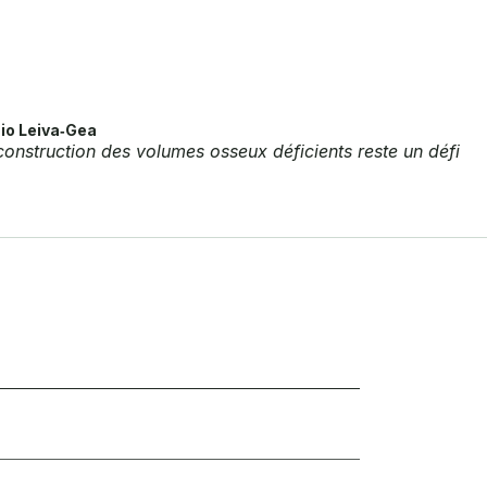
io Leiva‐Gea
econstruction des volumes osseux déficients reste un défi