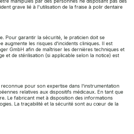
as être manipulés par des personnes ne disposant pas des
nt grave lié à l'utilisation de la fraise à polir dentaire
. Pour garantir la sécurité, le praticien doit se
 augmente les risques d'incidents cliniques. Il est
nger GmbH afin de maîtriser les dernières techniques et
 de stérilisation (si applicable selon la notice) est
 reconnue pour son expertise dans l'instrumentation
éennes relatives aux dispositifs médicaux. En tant que
aire. Le fabricant met à disposition des informations
ies. La traçabilité et la sécurité sont au cœur de la