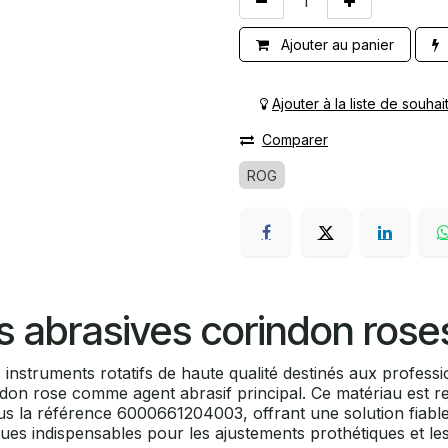
Ajouter au panier
Ajouter à la liste de souhai
Comparer
ROG
s abrasives corindon rose
 instruments rotatifs de haute qualité destinés aux profess
ndon rose comme agent abrasif principal. Ce matériau est r
ous la référence 6000661204003, offrant une solution fiabl
s indispensables pour les ajustements prothétiques et les 