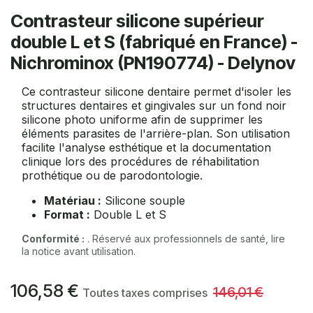
Contrasteur silicone supérieur
double L et S (fabriqué en France) -
Nichrominox (PN190774) - Delynov
Ce contrasteur silicone dentaire permet d'isoler les
structures dentaires et gingivales sur un fond noir
silicone photo uniforme afin de supprimer les
éléments parasites de l'arrière-plan. Son utilisation
facilite l'analyse esthétique et la documentation
clinique lors des procédures de réhabilitation
prothétique ou de parodontologie.
Matériau :
Silicone souple
Format :
Double L et S
Conformité :
. Réservé aux professionnels de santé, lire
la notice avant utilisation.
106,58
€
146,01
€
Toutes taxes comprises