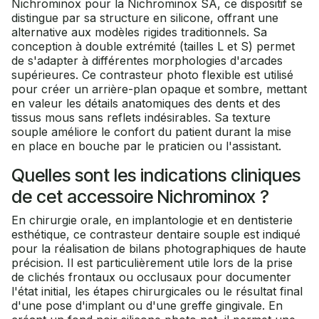
Nichrominox pour la Nichrominox SA, ce dispositif se
distingue par sa structure en silicone, offrant une
alternative aux modèles rigides traditionnels. Sa
conception à double extrémité (tailles L et S) permet
de s'adapter à différentes morphologies d'arcades
supérieures. Ce contrasteur photo flexible est utilisé
pour créer un arrière-plan opaque et sombre, mettant
en valeur les détails anatomiques des dents et des
tissus mous sans reflets indésirables. Sa texture
souple améliore le confort du patient durant la mise
en place en bouche par le praticien ou l'assistant.
Quelles sont les indications cliniques
de cet accessoire Nichrominox ?
En chirurgie orale, en implantologie et en dentisterie
esthétique, ce contrasteur dentaire souple est indiqué
pour la réalisation de bilans photographiques de haute
précision. Il est particulièrement utile lors de la prise
de clichés frontaux ou occlusaux pour documenter
l'état initial, les étapes chirurgicales ou le résultat final
d'une pose d'implant ou d'une greffe gingivale. En