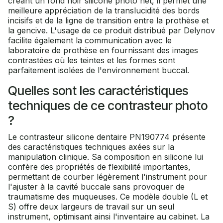
créant un fond noir silicone photo net, il permet une
meilleure appréciation de la translucidité des bords
incisifs et de la ligne de transition entre la prothèse et
la gencive. L'usage de ce produit distribué par Delynov
facilite également la communication avec le
laboratoire de prothèse en fournissant des images
contrastées où les teintes et les formes sont
parfaitement isolées de l'environnement buccal.
Quelles sont les caractéristiques
techniques de ce contrasteur photo
?
Le contrasteur silicone dentaire PN190774 présente
des caractéristiques techniques axées sur la
manipulation clinique. Sa composition en silicone lui
confère des propriétés de flexibilité importantes,
permettant de courber légèrement l'instrument pour
l'ajuster à la cavité buccale sans provoquer de
traumatisme des muqueuses. Ce modèle double (L et
S) offre deux largeurs de travail sur un seul
instrument, optimisant ainsi l'inventaire au cabinet. La