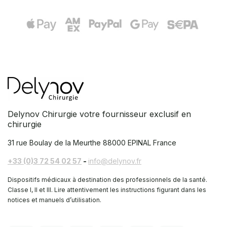
Delynov Chirurgie votre fournisseur exclusif en
chirurgie
31 rue Boulay de la Meurthe
88000 EPINAL France
+33 (0)3 72 54 02 57
-
info@delynov.fr
Dispositifs médicaux à destination des professionnels de la santé.
Classe I, II et III. Lire attentivement les instructions figurant dans les
notices et manuels d’utilisation.