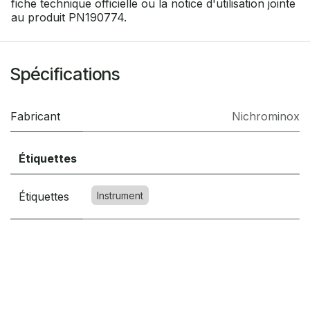
fiche technique officielle ou la notice d'utilisation jointe
au produit PN190774.
Spécifications
Fabricant
Nichrominox
Étiquettes
Étiquettes
Instrument