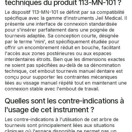
techniques du produit 113-MN-101 ?
Le dispositif 113-MN-101 se définit par sa compatibilité
spécifique avec la gamme d'instruments Jeil Medical. Il
présente une interface de connexion standardisée
pour s'insérer parfaitement dans une poignée de
tournevis adaptée. Sa conception courte, désignée
par le terme 'mini', est spécifiquement étudiée pour
offrir un encombrement réduit en bouche, facilitant
l'accès aux zones postérieures ou aux espaces
interdentaires étroits. Bien que les dimensions exactes
ne soient pas spécifiées au-delà de sa dénomination
technique, cet embout tournevis manuel dentaire est
conçu pour supporter les contraintes mécaniques
liées au vissage manuel répété tout en maintenant une
connexion stable avec l'embout de travail.
Quelles sont les contre-indications à
l'usage de cet instrument ?
Les contre-indications à l'utilisation de cet arbre de
tournevis sont principalement liées aux situations
cliniques où l'espace disponible ne permet pas un