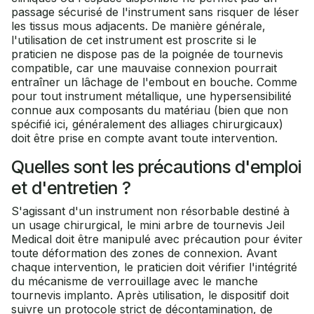
passage sécurisé de l'instrument sans risquer de léser
les tissus mous adjacents. De manière générale,
l'utilisation de cet instrument est proscrite si le
praticien ne dispose pas de la poignée de tournevis
compatible, car une mauvaise connexion pourrait
entraîner un lâchage de l'embout en bouche. Comme
pour tout instrument métallique, une hypersensibilité
connue aux composants du matériau (bien que non
spécifié ici, généralement des alliages chirurgicaux)
doit être prise en compte avant toute intervention.
Quelles sont les précautions d'emploi
et d'entretien ?
S'agissant d'un instrument non résorbable destiné à
un usage chirurgical, le mini arbre de tournevis Jeil
Medical doit être manipulé avec précaution pour éviter
toute déformation des zones de connexion. Avant
chaque intervention, le praticien doit vérifier l'intégrité
du mécanisme de verrouillage avec le manche
tournevis implanto. Après utilisation, le dispositif doit
suivre un protocole strict de décontamination, de