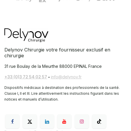
Delynov Chirurgie votre fournisseur exclusif en
chirurgie
31 rue Boulay de la Meurthe
88000 EPINAL France
+33 (0)3 72 54 02 57
-
info@delynov.fr
Dispositifs médicaux à destination des professionnels de la santé.
Classe I, II et III. Lire attentivement les instructions figurant dans les
notices et manuels d’utilisation.